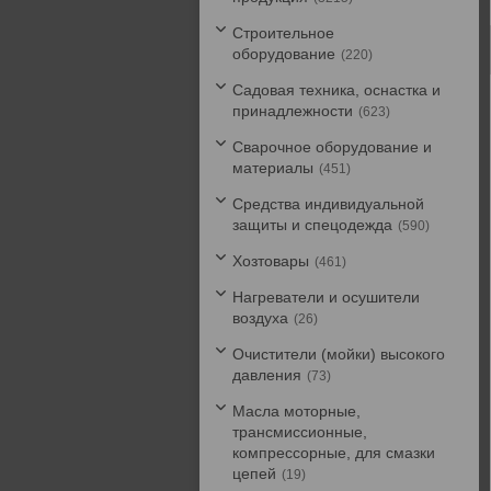
Строительное
оборудование
220
Садовая техника, оснастка и
принадлежности
623
Сварочное оборудование и
материалы
451
Средства индивидуальной
защиты и спецодежда
590
Хозтовары
461
Нагреватели и осушители
воздуха
26
Очистители (мойки) высокого
давления
73
Масла моторные,
трансмиссионные,
компрессорные, для смазки
цепей
19