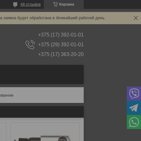
48 отзывов
Корзина
а заявка будет обработана в ближайший рабочий день.
+375 (17) 392-01-01
+375 (29) 392-01-01
+375 (17) 363-20-20
ование