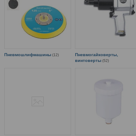
Пневмошлифмашины
Пневмогайковерты,
12
винтоверты
52