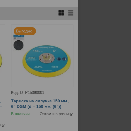
Выгодно!
DTP15090001
,
Тарелка на липучке 150 мм.,
=
6" DGM (d = 150 мм. (6"))
В наличии
Оптом и в розницу
ицу