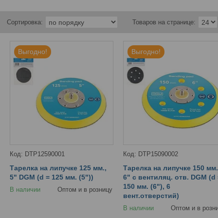
Выгодно!
Выгодно!
DTP12590001
DTP15090002
Тарелка на липучке 125 мм.,
Тарелка на липучке 150 мм.
5" DGM (d = 125 мм. (5"))
6" c вентиляц. отв. DGM (d 
150 мм. (6"), 6
В наличии
Оптом и в розницу
вент.отверстий)
В наличии
Оптом и в розн