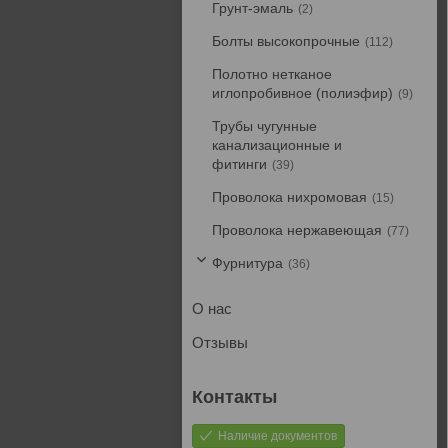
Грунт-эмаль
2
Болты высокопрочные
112
Полотно нетканое
иглопробивное (полиэфир)
9
Трубы чугунные
канализационные и
фитинги
39
Проволока нихромовая
15
Проволока нержавеющая
77
Фурнитура
36
О нас
Отзывы
Наличие документов