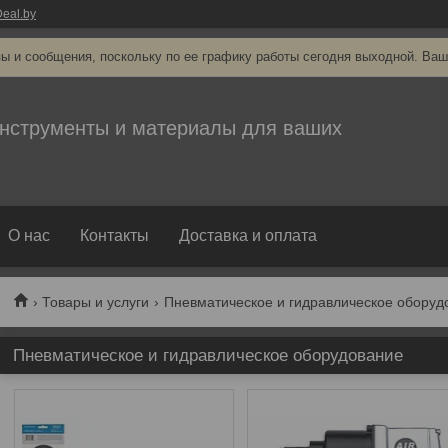
eal.by
ы и сообщения, поскольку по ее графику работы сегодня выходной. Ваш
нструменты и материалы для ваших
О нас
Контакты
Доставка и оплата
Товары и услуги
Пневматическое и гидравлическое оборуд
Пневматическое и гидравлическое оборудование