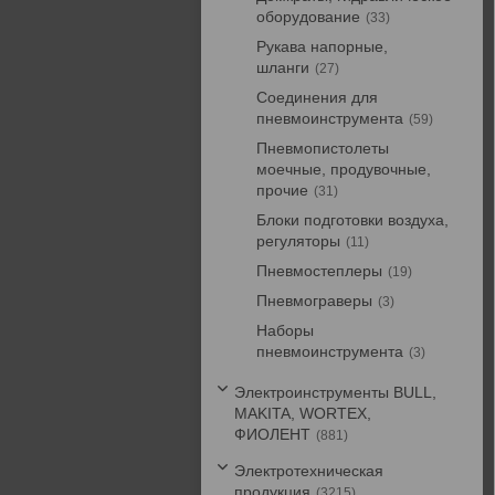
оборудование
33
Рукава напорные,
шланги
27
Соединения для
пневмоинструмента
59
Пневмопистолеты
моечные, продувочные,
прочие
31
Блоки подготовки воздуха,
регуляторы
11
Пневмостеплеры
19
Пневмограверы
3
Наборы
пневмоинструмента
3
Электроинструменты BULL,
MAKITA, WORTEX,
ФИОЛЕНТ
881
Электротехническая
продукция
3215