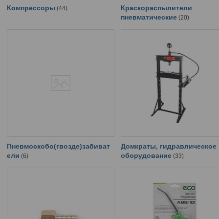
Компрессоры
Краскораспылители
44
пневматические
20
Пневмоскобо(гвозде)забиват
Домкраты, гидравлическое
ели
оборудование
6
33