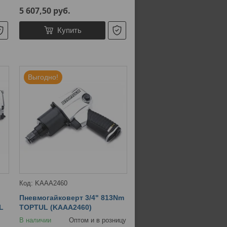
5 607,50
руб.
Купить
Выгодно!
KAAA2460
Пневмогайковерт 3/4" 813Nm
L
TOPTUL (KAAA2460)
В наличии
Оптом и в розницу