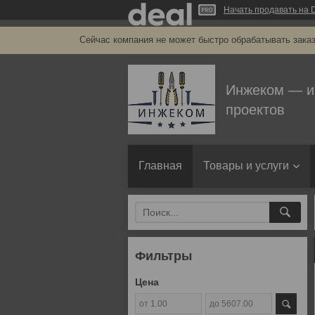
Начать продавать на D
Сейчас компания не может быстро обрабатывать заказ
Инжеком — и
проектов
Главная
Товары и услуги
Фильтры
Цена