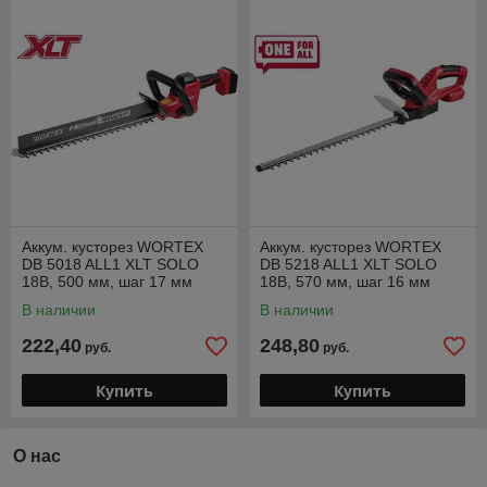
Аккум. кусторез WORTEX
Аккум. кусторез WORTEX
DB 5018 ALL1 XLT SOLO
DB 5218 ALL1 XLT SOLO
18В, 500 мм, шаг 17 мм
18В, 570 мм, шаг 16 мм
(БЕЗ АКБ И ЗУ)
В наличии
В наличии
222,40
248,80
руб.
руб.
Купить
Купить
О нас