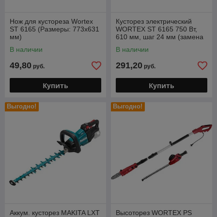
Нож для кустореза Wortex
Кусторез электрический
ST 6165 (Размеры: 773х631
WORTEX ST 6165 750 Вт,
мм)
610 мм, шаг 24 мм (замена
на ST 6165-1)
В наличии
В наличии
49,80
291,20
руб.
руб.
Купить
Купить
Выгодно!
Выгодно!
Аккум. кусторез MAKITA LXT
Высоторез WORTEX PS