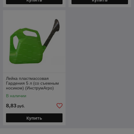
Лейка пластмассовая
Гардения 5 л (со съемным
носиком) (ИнструмАгро)
В наличии
8,83
руб.
Купить