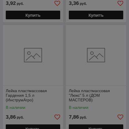
3,92
3,36
руб.
руб.
Купить
Купить
Лейка пластмассовая
Лейка пластмассовая
Гардения 1,5 л
"Люкс" 5 л (ДОМ
(ИнструмАгро)
МАСТЕРОВ)
В наличии
В наличии
3,86
7,86
руб.
руб.
Купить
Купить