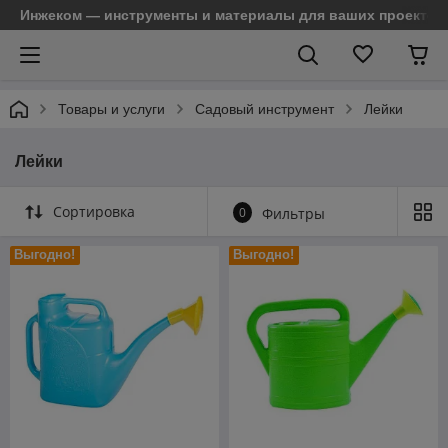
Инжеком — инструменты и материалы для ваших проектов
Товары и услуги
Садовый инструмент
Лейки
Лейки
Сортировка
0
Фильтры
Выгодно!
Выгодно!