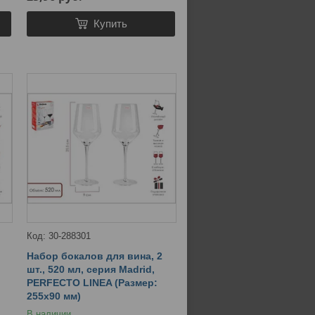
Купить
30-288301
Набор бокалов для вина, 2
шт., 520 мл, серия Madrid,
PERFECTO LINEA (Размер:
255х90 мм)
В наличии