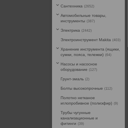
Сантехника
2652
Автомобильные товары,
инструменты
387
Электрика
2442
Электроинструмент Makita
403
Хранение инструмента (ящики,
сумки, пояса, тележки)
64
Насосы и насосное
оборудование
127
Грунт-эмаль
2
Болты высокопрочные
112
Полотно нетканое
иглопробивное (полиэфир)
9
Трубы чугунные
канализационные и
фитинги
39