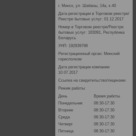
г. Минск, ул. Шабаны, 14а, к.40
Дата регистрации в Торговом реестре/
Реестре бытовых услуг: 01.12.2017
Номер в Торговом реестре/Реестре
бытовых услуг: 183091, Республика
Беларусь
УНП: 192939798
Регистрационный орган: Минский
горисполком
Дата регистрации компании:
10.07.2017
Ссылка на свидетельство/лицензию
Режим работы:
День
Время работы
Понедельник
08:30-17:30
Вторник
08:30-17:30
Среда
08:30-17:30
Четверг
08:30-17:30
Пятница
08:30-17:30