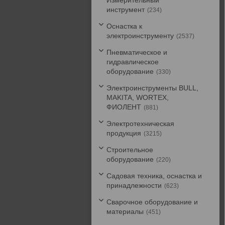
Измерительный
инструмент
234
Оснастка к
электроинструменту
2537
Пневматическое и
гидравлическое
оборудование
330
Электроинструменты BULL,
MAKITA, WORTEX,
ФИОЛЕНТ
881
Электротехническая
продукция
3215
Строительное
оборудование
220
Садовая техника, оснастка и
принадлежности
623
Сварочное оборудование и
материалы
451