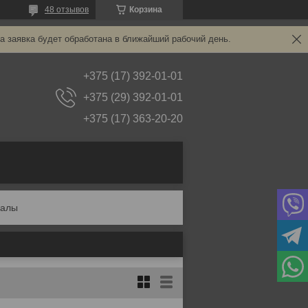
48 отзывов
Корзина
а заявка будет обработана в ближайший рабочий день.
+375 (17) 392-01-01
+375 (29) 392-01-01
+375 (17) 363-20-20
калы