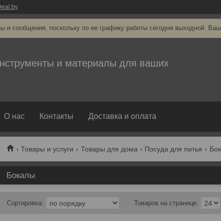
eal.by
ы и сообщения, поскольку по ее графику работы сегодня выходной. Ваш
нструменты и материалы для ваших
О нас
Контакты
Доставка и оплата
Товары и услуги
Товары для дома
Посуда для питья
Бо
Бокалы