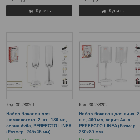
Купить
Купить
30-288201
30-288202
Набор бокалов для
Набор бокалов для вина, 2
шампанского, 2 шт., 180 мл,
шт., 460 мл, серия Avila,
серия Avila, PERFECTO LINEA
PERFECTO LINEA (Размер:
(Размер: 245х45 мм)
230х80 мм)
В наличии
В наличии