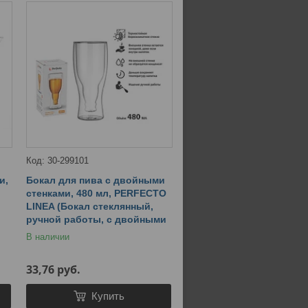
30-299101
и,
Бокал для пива с двойными
стенками, 480 мл, PERFECTO
LINEA (Бокал стеклянный,
ручной работы, с двойными
В наличии
33,76
руб.
Купить