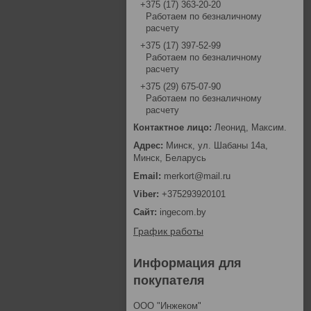
+375 (17) 363-20-20
Работаем по безналичному
расчету
+375 (17) 397-52-99
Работаем по безналичному
расчету
+375 (29) 675-07-90
Работаем по безналичному
расчету
Леонид, Максим.
Минск, ул. Шабаны 14а,
Минск, Беларусь
merkort@mail.ru
+375293920101
ingecom.by
График работы
Информация для
покупателя
ООО "Инжеком"