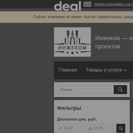
Начать продавать на D
Сейчас компания не может быстро обрабатывать заказ
Инжеком — и
проектов
Главная
Товары и услуги
Фильтры
Диапазон цен, руб.