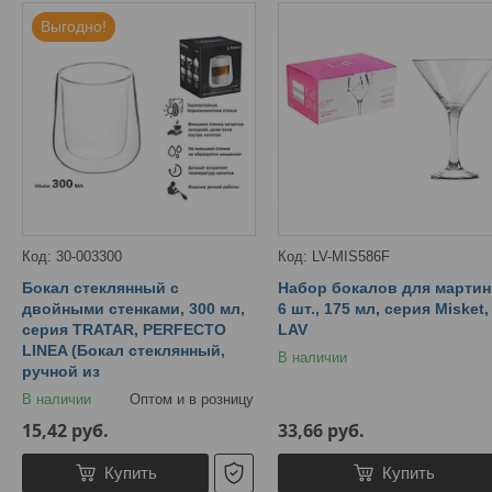
Выгодно!
30-003300
LV-MIS586F
Бокал стеклянный с
Набор бокалов для мартин
двойными стенками, 300 мл,
6 шт., 175 мл, серия Misket,
серия TRATAR, PERFECTO
LAV
LINEA (Бокал стеклянный,
В наличии
ручной из
В наличии
Оптом и в розницу
15,42
руб.
33,66
руб.
Купить
Купить