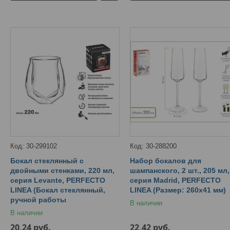
30-299102
30-288200
Бокал стеклянный с
Набор бокалов для
двойными стенками, 220 мл,
шампанского, 2 шт., 205 мл,
серия Levante, PERFECTO
серия Madrid, PERFECTO
LINEA (Бокал стеклянный,
LINEA (Размер: 260х41 мм)
ручной работы
В наличии
В наличии
20,24
руб.
22,42
руб.