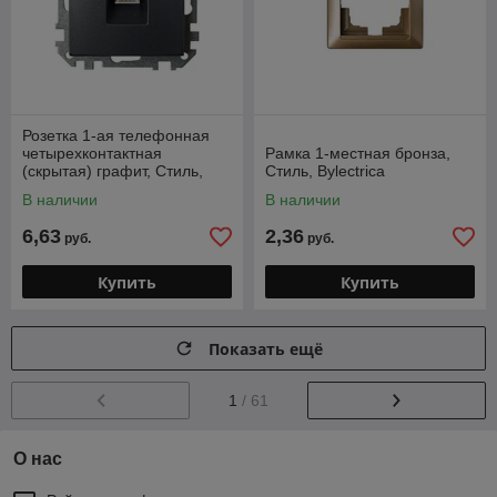
Розетка 1-ая телефонная
четырехконтактная
Рамка 1-местная бронза,
(скрытая) графит, Стиль,
Стиль, Bylectrica
Bylectrica
В наличии
В наличии
6,63
2,36
руб.
руб.
Купить
Купить
Показать ещё
1
/ 61
О нас