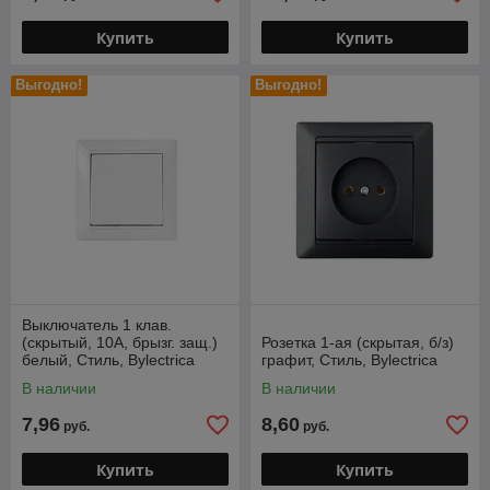
Купить
Купить
Выгодно!
Выгодно!
Выключатель 1 клав.
(cкрытый, 10А, брызг. защ.)
Розетка 1-ая (скрытая, б/з)
белый, Стиль, Bylectrica
графит, Стиль, Bylectrica
В наличии
В наличии
7,96
8,60
руб.
руб.
Купить
Купить