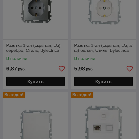
Розетка 1-ая (скрытая, с/з)
Розетка 1-ая (скрытая, с/з, з/
серебро, Стиль, Bylectrica
ш) белая, Стиль, Bylectrica
В наличии
В наличии
6,87
5,98
руб.
руб.
Купить
Купить
Выгодно!
Выгодно!