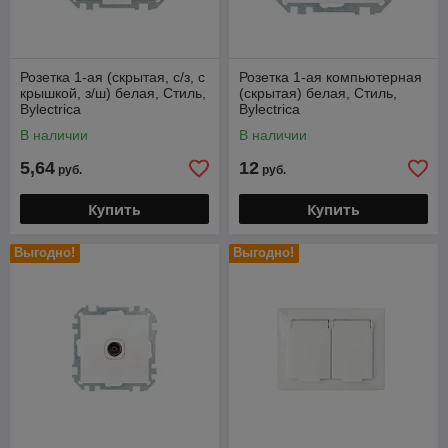
Розетка 1-ая (скрытая, с/з, с
Розетка 1-ая компьютерная
крышкой, з/ш) белая, Стиль,
(скрытая) белая, Стиль,
Bylectrica
Bylectrica
В наличии
В наличии
5,64
12
руб.
руб.
Купить
Купить
Выгодно!
Выгодно!