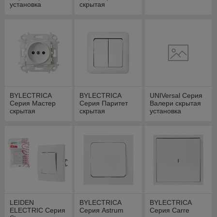
установка
скрытая
установка
BYLECTRICA
BYLECTRICA
UNIVersal Серия
Серия Мастер
Серия Паритет
Валери скрытая
скрытая
скрытая
установка
установка
установка
LEIDEN
BYLECTRICA
BYLECTRICA
ELECTRIC Серия
Серия Astrum
Серия Carre