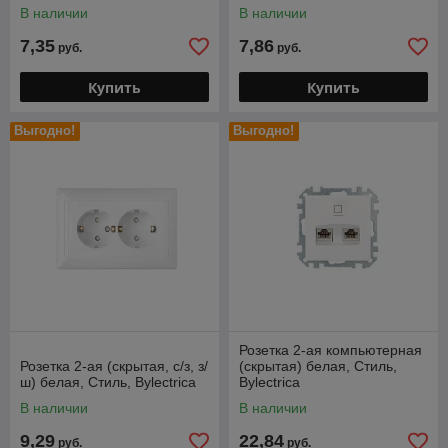
В наличии
В наличии
7,35
7,86
руб.
руб.
Купить
Купить
Выгодно!
Выгодно!
Розетка 2-ая компьютерная
Розетка 2-ая (скрытая, с/з, з/
(скрытая) белая, Стиль,
ш) белая, Стиль, Bylectrica
Bylectrica
В наличии
В наличии
9,29
22,84
руб.
руб.