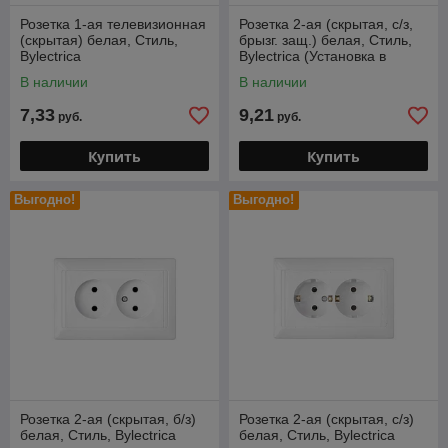
Розетка 1-ая телевизионная
Розетка 2-ая (cкрытая, с/з,
(скрытая) белая, Стиль,
брызг. защ.) белая, Стиль,
Bylectrica
Bylectrica (Установка в
одноместную коробку)
В наличии
В наличии
7,33
9,21
руб.
руб.
Купить
Купить
Выгодно!
Выгодно!
Розетка 2-ая (скрытая, б/з)
Розетка 2-ая (скрытая, с/з)
белая, Стиль, Bylectrica
белая, Стиль, Bylectrica