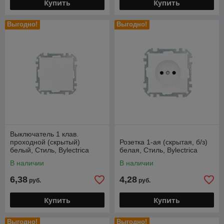
Купить
Купить
Выгодно!
Выгодно!
Выключатель 1 клав.
проходной (скрытый)
Розетка 1-ая (скрытая, б/з)
белый, Стиль, Bylectrica
белая, Стиль, Bylectrica
В наличии
В наличии
6,38
4,28
руб.
руб.
Купить
Купить
Выгодно!
Выгодно!