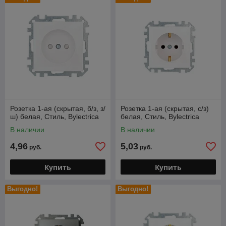
Розетка 1-ая (скрытая, б/з, з/
Розетка 1-ая (скрытая, с/з)
ш) белая, Стиль, Bylectrica
белая, Стиль, Bylectrica
В наличии
В наличии
4,96
5,03
руб.
руб.
Купить
Купить
Выгодно!
Выгодно!