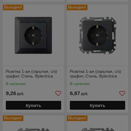
Выгодно!
Выгодно!
Розетка 1-ая (скрытая, с/з)
Розетка 1-ая (скрытая, с/з)
графит, Стиль, Bylectrica
графит, Стиль, Bylectrica
В наличии
В наличии
9,26
6,87
руб.
руб.
Купить
Купить
Выгодно!
Выгодно!