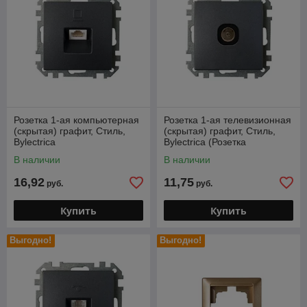
Розетка 1-ая компьютерная
Розетка 1-ая телевизионная
(скрытая) графит, Стиль,
(скрытая) графит, Стиль,
Bylectrica
Bylectrica (Розетка
телевизионная скрытой
В наличии
В наличии
установки)
16,92
11,75
руб.
руб.
Купить
Купить
Выгодно!
Выгодно!