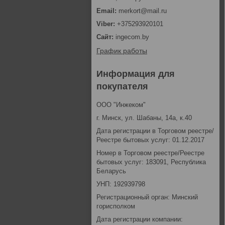
merkort@mail.ru
+375293920101
ingecom.by
График работы
Информация для
покупателя
ООО "Инжеком"
г. Минск, ул. Шабаны, 14а, к.40
Дата регистрации в Торговом реестре/
Реестре бытовых услуг: 01.12.2017
Номер в Торговом реестре/Реестре
бытовых услуг: 183091, Республика
Беларусь
УНП: 192939798
Регистрационный орган: Минский
горисполком
Дата регистрации компании: