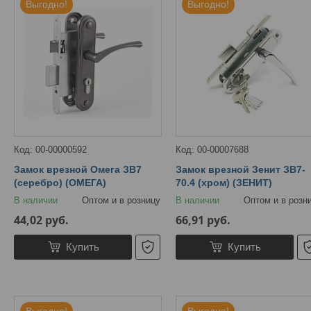
Выгодно!
Выгодно!
00-00000592
00-00007688
Замок врезной Омега ЗВ7
Замок врезной Зенит ЗВ7-
(серебро) (ОМЕГА)
70.4 (хром) (ЗЕНИТ)
В наличии
Оптом и в розницу
В наличии
Оптом и в розн
44,02
руб.
66,91
руб.
Купить
Купить