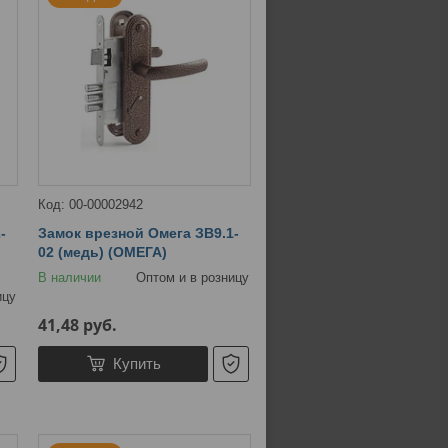
00-00002942
-
Замок врезной Омега ЗВ9.1-
02 (медь) (ОМЕГА)
В наличии
Оптом и в розницу
ицу
41,48
руб.
Купить