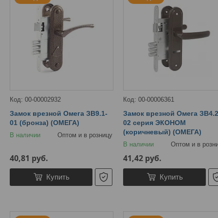
00-00002932
00-00006361
Замок врезной Омега ЗВ9.1-
Замок врезной Омега ЗВ4.2
01 (бронза) (ОМЕГА)
02 серия ЭКОНОМ
(коричневый) (ОМЕГА)
В наличии
Оптом и в розницу
В наличии
Оптом и в розн
40,81
руб.
41,42
руб.
Купить
Купить