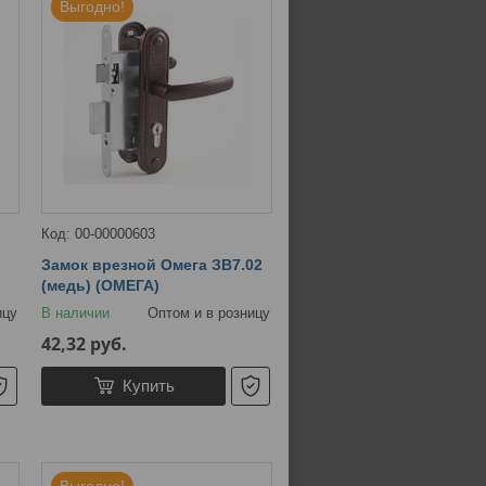
Выгодно!
00-00000603
Замок врезной Омега ЗВ7.02
(медь) (ОМЕГА)
ицу
В наличии
Оптом и в розницу
42,32
руб.
Купить