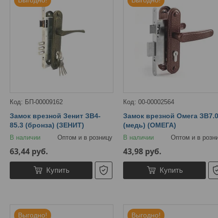
Выгодно!
Выгодно!
БП-00009162
00-00002564
Замок врезной Зенит ЗВ4-
Замок врезной Омега ЗВ7.
85.3 (бронза) (ЗЕНИТ)
(медь) (ОМЕГА)
В наличии
Оптом и в розницу
В наличии
Оптом и в розн
63,44
руб.
43,98
руб.
Купить
Купить
Выгодно!
Выгодно!