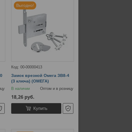
Выгодно!
00-00000413
60
Замок врезной Омега ЗВ8-4
(3 ключа) (ОМЕГА)
ицу
В наличии
Оптом и в розницу
18,26
руб.
Купить