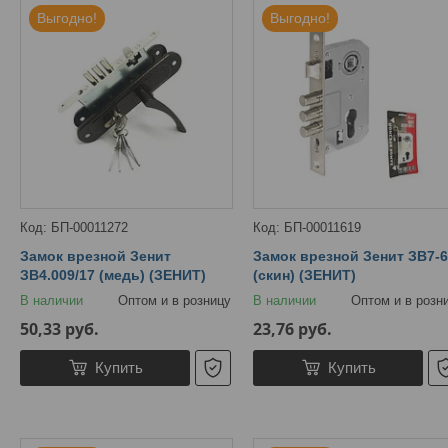
Выгодно!
Выгодно!
БП-00011272
БП-00011619
Замок врезной Зенит
Замок врезной Зенит ЗВ7-
ЗВ4.009/17 (медь) (ЗЕНИТ)
(скин) (ЗЕНИТ)
В наличии
Оптом и в розницу
В наличии
Оптом и в розн
50,33
руб.
23,76
руб.
Купить
Купить