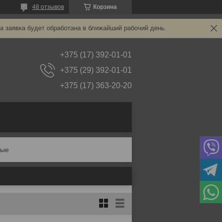
48 отзывов
Корзина
а заявка будет обработана в ближайший рабочий день.
+375 (17) 392-01-01
+375 (29) 392-01-01
+375 (17) 363-20-20
ные