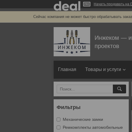
Начать продавать на D
Сейчас компания не может быстро обрабатывать заказ
Инжеком — и
проектов
Главная
Товары и услуги
Фильтры
Механические замки
Ремкомплекты автомобильные