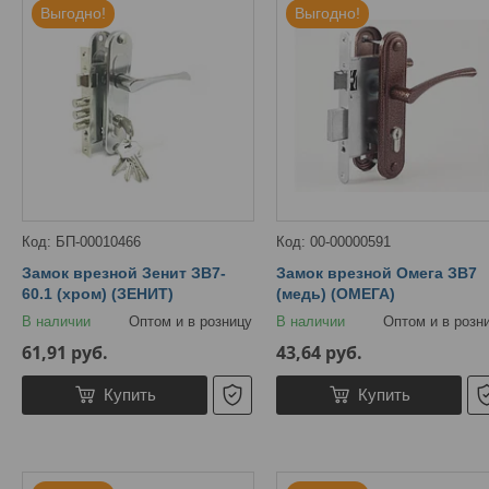
Выгодно!
Выгодно!
БП-00010466
00-00000591
Замок врезной Зенит ЗВ7-
Замок врезной Омега ЗВ7
60.1 (хром) (ЗЕНИТ)
(медь) (ОМЕГА)
В наличии
Оптом и в розницу
В наличии
Оптом и в розн
61,91
руб.
43,64
руб.
Купить
Купить