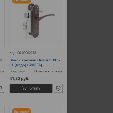
Выгодно!
00-00002278
03
Замок врезной Омега ЗВ9.1-
01 (медь) (ОМЕГА)
ицу
В наличии
Оптом и в розницу
41,80
руб.
Купить
Выгодно!