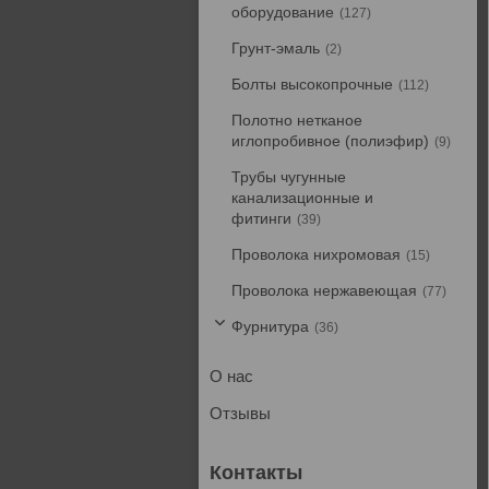
оборудование
127
Грунт-эмаль
2
Болты высокопрочные
112
Полотно нетканое
иглопробивное (полиэфир)
9
Трубы чугунные
канализационные и
фитинги
39
Проволока нихромовая
15
Проволока нержавеющая
77
Фурнитура
36
О нас
Отзывы