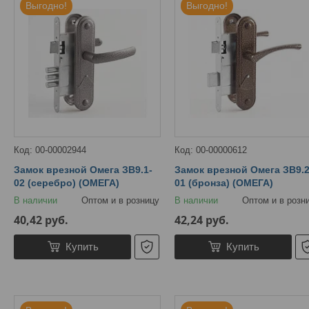
Выгодно!
Выгодно!
00-00002944
00-00000612
Замок врезной Омега ЗВ9.1-
Замок врезной Омега ЗВ9.2
02 (серебро) (ОМЕГА)
01 (бронза) (ОМЕГА)
В наличии
Оптом и в розницу
В наличии
Оптом и в розн
40,42
руб.
42,24
руб.
Купить
Купить