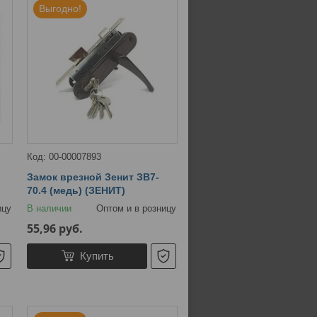
Выгодно!
00-00007893
Замок врезной Зенит ЗВ7-
70.4 (медь) (ЗЕНИТ)
ицу
В наличии
Оптом и в розницу
55,96
руб.
Купить