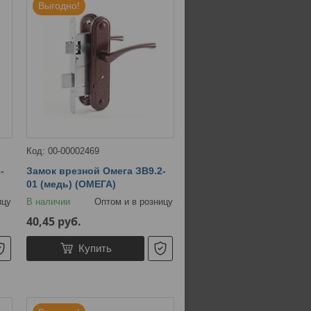
Выгодно!
00-00002469
-
Замок врезной Омега ЗВ9.2-
01 (медь) (ОМЕГА)
ицу
В наличии
Оптом и в розницу
40,45
руб.
Купить