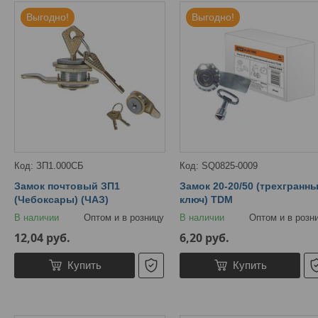
Выгодно!
Выгодно!
ЗП1.000СБ
SQ0825-0009
Замок почтовый ЗП1
Замок 20-20/50 (трехгранн
(Чебоксары) (ЧАЗ)
ключ) TDM
В наличии
Оптом и в розницу
В наличии
Оптом и в розн
12,04
руб.
6,20
руб.
Купить
Купить