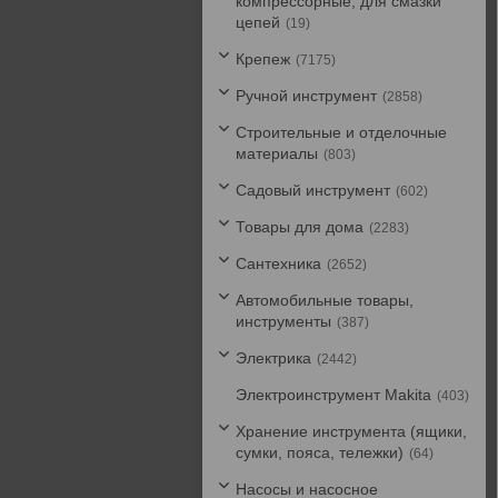
компрессорные, для смазки
цепей
19
Крепеж
7175
Ручной инструмент
2858
Строительные и отделочные
материалы
803
Садовый инструмент
602
Товары для дома
2283
Сантехника
2652
Автомобильные товары,
инструменты
387
Электрика
2442
Электроинструмент Makita
403
Хранение инструмента (ящики,
сумки, пояса, тележки)
64
Насосы и насосное