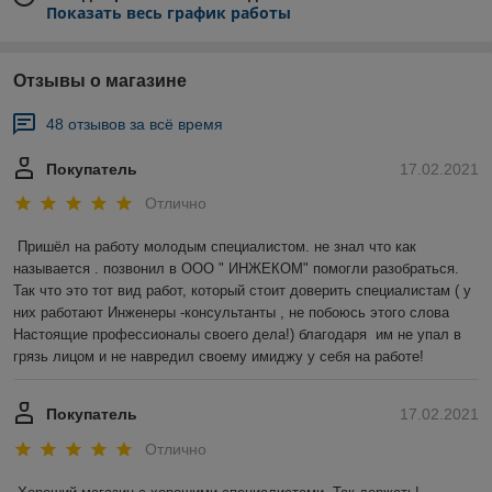
Показать весь график работы
Отзывы о магазине
48 отзывов за всё время
Покупатель
17.02.2021
Отлично
Пришёл на работу молодым специалистом. не знал что как 
называется . позвонил в ООО " ИНЖЕКОМ" помогли разобраться. 
Так что это тот вид работ, который стоит доверить специалистам ( у 
них работают Инженеры -консультанты , не побоюсь этого слова 
Настоящие профессионалы своего дела!) благодаря  им не упал в 
грязь лицом и не навредил своему имиджу у себя на работе!
Покупатель
17.02.2021
Отлично