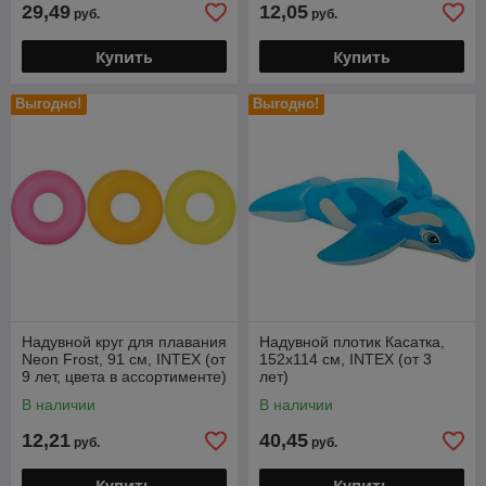
29,49
12,05
руб.
руб.
Купить
Купить
Выгодно!
Выгодно!
Надувной круг для плавания
Надувной плотик Касатка,
Neon Frost, 91 см, INTEX (от
152х114 см, INTEX (от 3
9 лет, цвета в ассортименте)
лет)
В наличии
В наличии
12,21
40,45
руб.
руб.
Купить
Купить