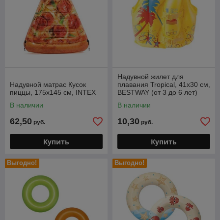
Надувной жилет для
Надувной матрас Кусок
плавания Tropical, 41x30 см,
пиццы, 175х145 см, INTEX
BESTWAY (от 3 до 6 лет)
В наличии
В наличии
62,50
10,30
руб.
руб.
Купить
Купить
Выгодно!
Выгодно!