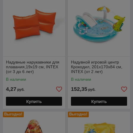
Надувные нарукавники для
Надувной игровой центр
плавания,19х19 см, INTEX
Крокодил, 201х170х84 см,
(от 3 до 6 лет)
INTEX (от 2 лет)
В наличии
В наличии
4,27
152,35
руб.
руб.
Купить
Купить
Выгодно!
Выгодно!