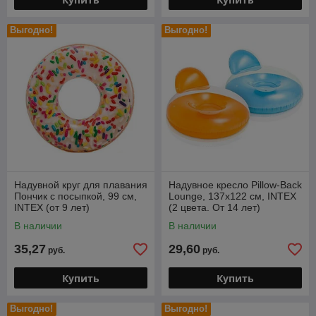
Выгодно!
Выгодно!
Надувной круг для плавания
Надувное кресло Pillow-Back
Пончик с посыпкой, 99 см,
Lounge, 137x122 см, INTEX
INTEX (от 9 лет)
(2 цвета. От 14 лет)
В наличии
В наличии
35,27
29,60
руб.
руб.
Купить
Купить
Выгодно!
Выгодно!