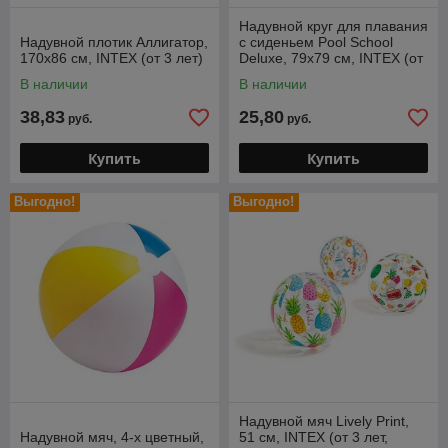
Надувной круг для плавания
Надувной плотик Аллигатор,
с сиденьем Pool School
170х86 см, INTEX (от 3 лет)
Deluxe, 79х79 см, INTEX (от
1 до 2 лет)
В наличии
В наличии
38,83
25,80
руб.
руб.
Купить
Купить
Выгодно!
Выгодно!
Надувной мяч Lively Print,
Надувной мяч, 4-х цветный,
51 см, INTEX (от 3 лет,