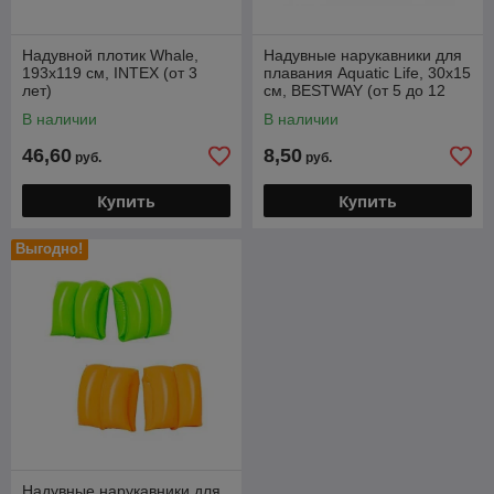
Надувной плотик Whale,
Надувные нарукавники для
193х119 см, INTEX (от 3
плавания Aquatic Life, 30x15
лет)
см, BESTWAY (от 5 до 12
лет)
В наличии
В наличии
46,60
8,50
руб.
руб.
Купить
Купить
Выгодно!
Надувные нарукавники для