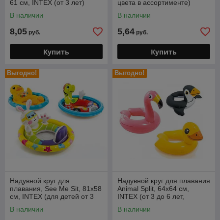
61 см, INTEX (от 3 лет)
цвета в ассортименте)
В наличии
В наличии
8,05
5,64
руб.
руб.
Купить
Купить
Выгодно!
Выгодно!
Надувной круг для
Надувной круг для плавания
плавания, See Me Sit, 81х58
Animal Split, 64x64 см,
см, INTEX (для детей от 3
INTEX (от 3 до 6 лет,
до 4 лет)
фламинго)
В наличии
В наличии