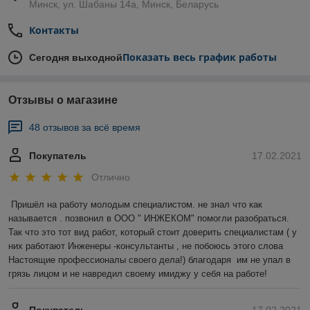
Минск, ул. Шабаны 14а, Минск, Беларусь
Контакты
Показать весь график работы
Сегодня выходной
Отзывы о магазине
48 отзывов за всё время
Покупатель
17.02.2021
Отлично
Пришёл на работу молодым специалистом. не знал что как 
называется . позвонил в ООО " ИНЖЕКОМ" помогли разобраться. 
Так что это тот вид работ, который стоит доверить специалистам ( у 
них работают Инженеры -консультанты , не побоюсь этого слова 
Настоящие профессионалы своего дела!) благодаря  им не упал в 
грязь лицом и не навредил своему имиджу у себя на работе!