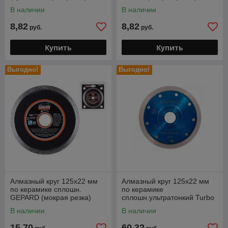
В наличии
В наличии
8,82
8,82
руб.
руб.
Купить
Купить
Выгодно!
Выгодно!
Алмазный круг 125х22 мм
Алмазный круг 125х22 мм
по керамике сплошн.
по керамике
GEPARD (мокрая резка)
сплошн.ультратонкий Turbo
HILBERG (1,22мм)
В наличии
В наличии
15,70
60,32