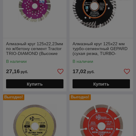
Алмазный круг 125х22,23мм
Алмазный круг 125х22 мм
по ж/бетону сегмент Tractor
турбо-сегментный GEPARD
TRIO-DIAMOND (Высокие
(сухая резка, TURBO-
турбо-сегменты. Ж/б, бетон,
сегментный)
В наличии
В наличии
27,16
17,02
руб.
руб.
Купить
Купить
Выгодно!
Выгодно!