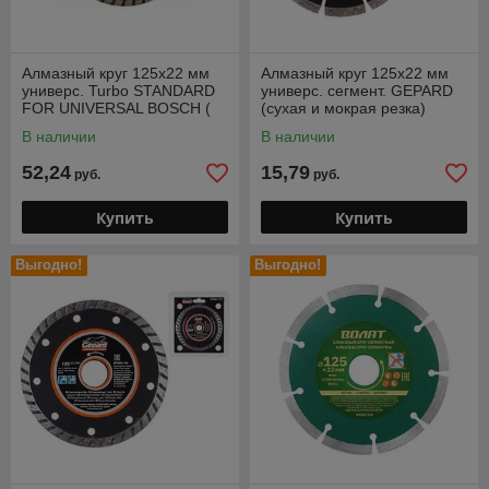
Алмазный круг 125х22 мм
Алмазный круг 125х22 мм
универс. Turbo STANDARD
универс. сегмент. GEPARD
FOR UNIVERSAL BOSCH (
(сухая и мокрая резка)
сухая резка)
В наличии
В наличии
52,24
15,79
руб.
руб.
Купить
Купить
Выгодно!
Выгодно!