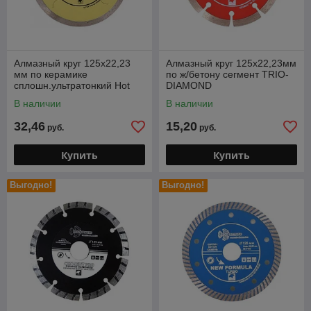
Алмазный круг 125х22,23
Алмазный круг 125х22,23мм
мм по керамике
по ж/бетону сегмент TRIO-
сплошн.ультратонкий Hot
DIAMOND
Press (Trio-Diamond)
В наличии
В наличии
32,46
15,20
руб.
руб.
Купить
Купить
Выгодно!
Выгодно!