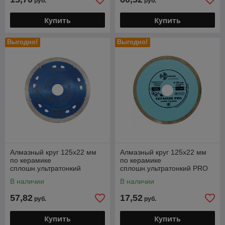
руб.
руб.
Купить
Купить
Выгодно!
Выгодно!
Алмазный круг 125х22 мм
Алмазный круг 125х22 мм
по керамике
по керамике
сплошн.ультратонкий
сплошн.ультратонкий PRO
HILBERG (1,1 мм)
(1,1 мм) (Trio-Diamond)
В наличии
В наличии
57,82
17,52
руб.
руб.
Купить
Купить