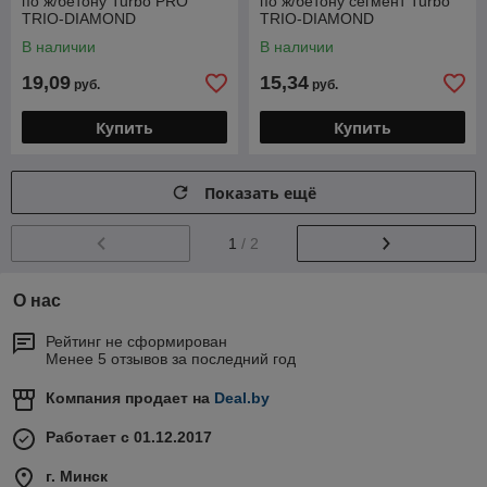
по ж/бетону Turbo PRO
по ж/бетону сегмент Turbo
TRIO-DIAMOND
TRIO-DIAMOND
(глубокорез)
В наличии
В наличии
19,09
15,34
руб.
руб.
Купить
Купить
Показать ещё
1
/ 2
О нас
Рейтинг не сформирован
Менее 5 отзывов за последний год
Компания продает на
Deal.by
Работает с 01.12.2017
г. Минск