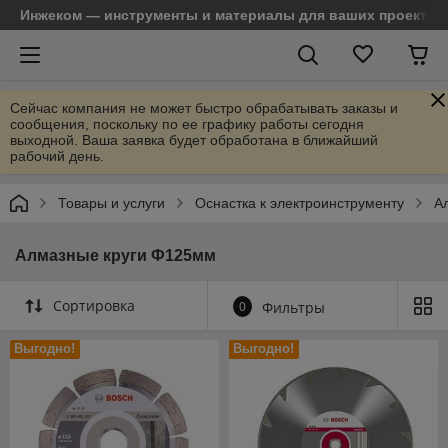
Инжеком — инструменты и материалы для ваших проектов
Сейчас компания не может быстро обрабатывать заказы и
сообщения, поскольку по ее графику работы сегодня
выходной. Ваша заявка будет обработана в ближайший
рабочий день.
Товары и услуги
Оснастка к электроинструменту
А
Алмазные круги Ф125мм
Сортировка
0
Фильтры
Выгодно!
Выгодно!