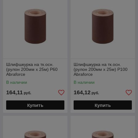
Шлифшкурка на тк.осн.
Шлифшкурка на тк.осн.
(рулон 200мм х 25м) Р60
(рулон 200мм х 25м) Р100
Abraforce
Abraforce
В наличии
В наличии
164,11
164,12
руб.
руб.
Купить
Купить