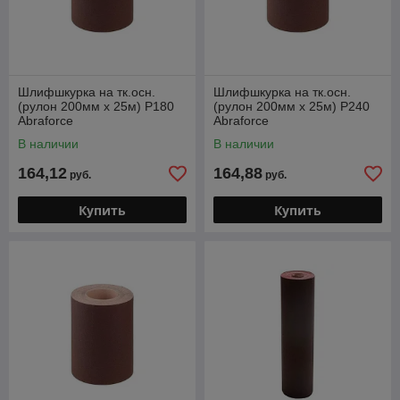
Шлифшкурка на тк.осн.
Шлифшкурка на тк.осн.
(рулон 200мм х 25м) Р180
(рулон 200мм х 25м) Р240
Abraforce
Abraforce
В наличии
В наличии
164,12
164,88
руб.
руб.
Купить
Купить