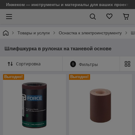
Инжеком — инструменты и материалы для ваших проектов
Товары и услуги
Оснастка к электроинструменту
Ш
Шлифшкурка в рулонах на тканевой основе
Сортировка
0
Фильтры
Выгодно!
Выгодно!