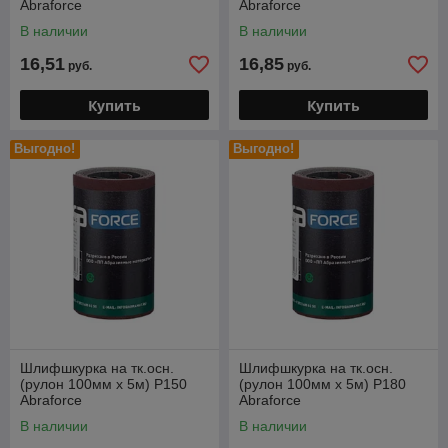
Abraforce
Abraforce
В наличии
В наличии
16,51
16,85
руб.
руб.
Купить
Купить
Выгодно!
Выгодно!
Шлифшкурка на тк.осн.
Шлифшкурка на тк.осн.
(рулон 100мм х 5м) Р150
(рулон 100мм х 5м) Р180
Abraforce
Abraforce
В наличии
В наличии