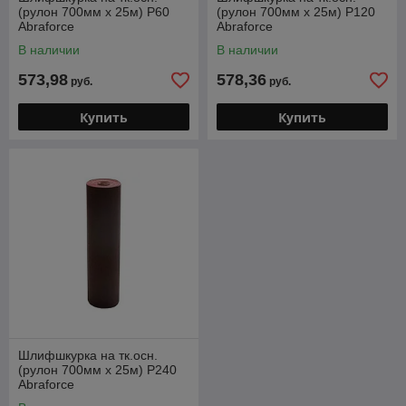
(рулон 700мм х 25м) Р60
(рулон 700мм х 25м) Р120
Abraforce
Abraforce
В наличии
В наличии
573,98
578,36
руб.
руб.
Купить
Купить
Шлифшкурка на тк.осн.
(рулон 700мм х 25м) Р240
Abraforce