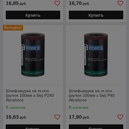
16,85
16,70
руб.
руб.
Купить
Купить
Выгодно!
Шлифшкурка на тк.осн.
Шлифшкурка на тк.осн.
(рулон 100мм х 5м) Р240
(рулон 100мм х 5м) Р40
Abraforce
Abraforce
В наличии
В наличии
16,63
17,90
руб.
руб.
Купить
Купить