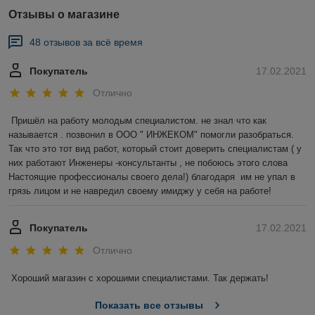
Отзывы о магазине
48 отзывов за всё время
Покупатель
17.02.2021
Отлично
Пришёл на работу молодым специалистом. не знал что как 
называется . позвонил в ООО " ИНЖЕКОМ" помогли разобраться. 
Так что это тот вид работ, который стоит доверить специалистам ( у 
них работают Инженеры -консультанты , не побоюсь этого слова 
Настоящие профессионалы своего дела!) благодаря  им не упал в 
грязь лицом и не навредил своему имиджу у себя на работе!
Покупатель
17.02.2021
Отлично
Хороший магазин с хорошими специалистами. Так держать!
Показать все отзывы