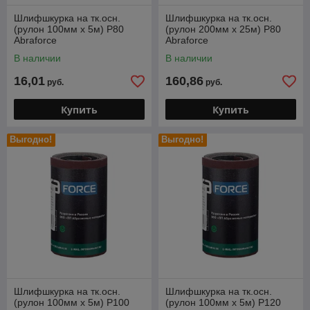
Шлифшкурка на тк.осн.
Шлифшкурка на тк.осн.
(рулон 100мм х 5м) Р80
(рулон 200мм х 25м) Р80
Abraforce
Abraforce
В наличии
В наличии
16,01
160,86
руб.
руб.
Купить
Купить
Выгодно!
Выгодно!
Шлифшкурка на тк.осн.
Шлифшкурка на тк.осн.
(рулон 100мм х 5м) Р100
(рулон 100мм х 5м) Р120