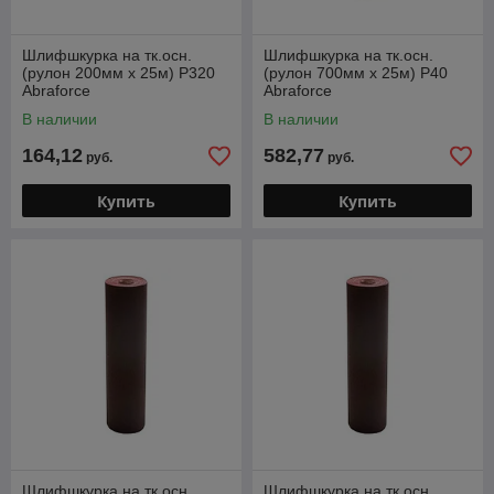
Шлифшкурка на тк.осн.
Шлифшкурка на тк.осн.
(рулон 200мм х 25м) Р320
(рулон 700мм х 25м) Р40
Abraforce
Abraforce
В наличии
В наличии
164,12
582,77
руб.
руб.
Купить
Купить
Шлифшкурка на тк.осн.
Шлифшкурка на тк.осн.