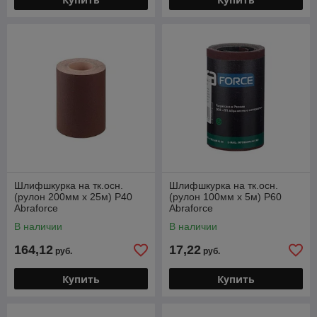
Шлифшкурка на тк.осн.
Шлифшкурка на тк.осн.
(рулон 200мм х 25м) Р40
(рулон 100мм х 5м) Р60
Abraforce
Abraforce
В наличии
В наличии
164,12
17,22
руб.
руб.
Купить
Купить