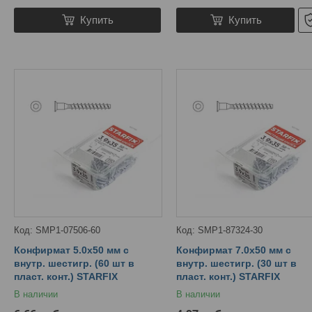
Купить
Купить
SMP1-07506-60
SMP1-87324-30
Конфирмат 5.0х50 мм с
Конфирмат 7.0х50 мм с
внутр. шестигр. (60 шт в
внутр. шестигр. (30 шт в
пласт. конт.) STARFIX
пласт. конт.) STARFIX
В наличии
В наличии