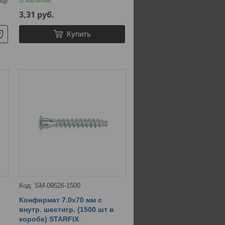
ицу
В наличии
3,31
руб.
Купить
SM-09526-1500
Конфирмат 7.0х70 мм с
внутр. шестигр. (1500 шт в
коробе) STARFIX