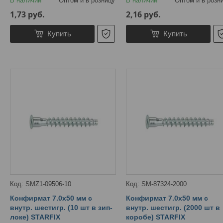
В наличии
Оптом и в розницу
В наличии
Оптом и в розн
1,73
руб.
2,16
руб.
Купить
Купить
SMZ1-09506-10
SM-87324-2000
Конфирмат 7.0х50 мм с
Конфирмат 7.0х50 мм с
внутр. шестигр. (10 шт в зип-
внутр. шестигр. (2000 шт в
локе) STARFIX
коробе) STARFIX