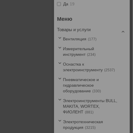
Да
19
Товары и услуги
Вентиляция
177
Измерительный
инструмент
234
Оснастка к
электроинструменту
2537
Пневматическое и
гидравлическое
оборудование
330
Электроинструменты BULL,
MAKITA, WORTEX,
ФИОЛЕНТ
881
Электротехническая
продукция
3215