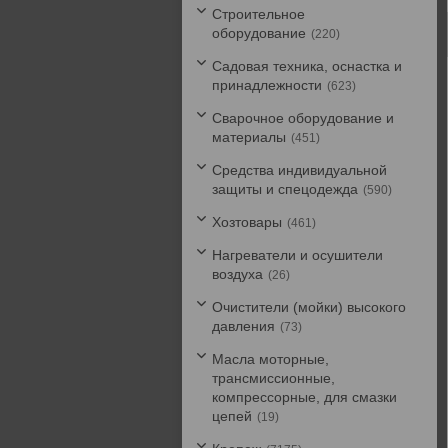
Строительное
оборудование
220
Садовая техника, оснастка и
принадлежности
623
Сварочное оборудование и
материалы
451
Средства индивидуальной
защиты и спецодежда
590
Хозтовары
461
Нагреватели и осушители
воздуха
26
Очистители (мойки) высокого
давления
73
Масла моторные,
трансмиссионные,
компрессорные, для смазки
цепей
19