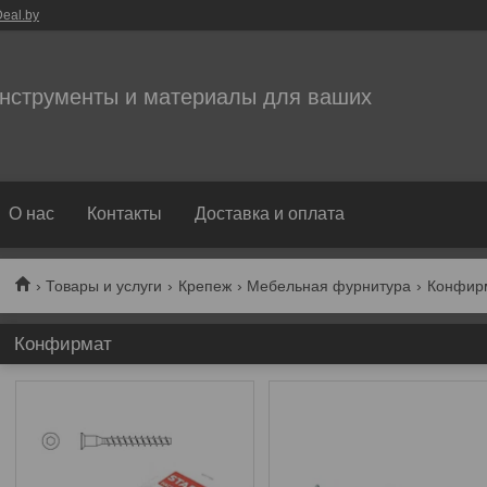
eal.by
нструменты и материалы для ваших
О нас
Контакты
Доставка и оплата
Товары и услуги
Крепеж
Мебельная фурнитура
Конфир
Конфирмат