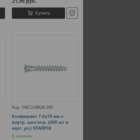
21,96
руб.
Купить
SMC3-09526-200
Конфирмат 7.0х70 мм с
внутр. шестигр. (200 шт в
карт. уп.) STARFIX
В наличии