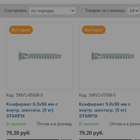
Выгодно!
Выгодно!
SMV1-65506-5
SMV1-07506-5
Конфирмат 6.3х50 мм с
Конфирмат 5.0х50 мм с
внутр. шестигр. (5 кг)
внутр. шестигр. (5 кг)
STARFIX
STARFIX
В наличии
Оптом и в розницу
В наличии
Оптом и в розн
79,20
руб.
79,20
руб.