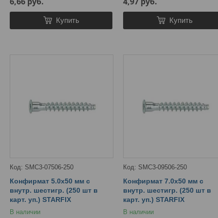
6,66
руб.
4,97
руб.
Купить
Купить
SMC3-07506-250
SMC3-09506-250
Конфирмат 5.0х50 мм с
Конфирмат 7.0х50 мм с
внутр. шестигр. (250 шт в
внутр. шестигр. (250 шт в
карт. уп.) STARFIX
карт. уп.) STARFIX
В наличии
В наличии