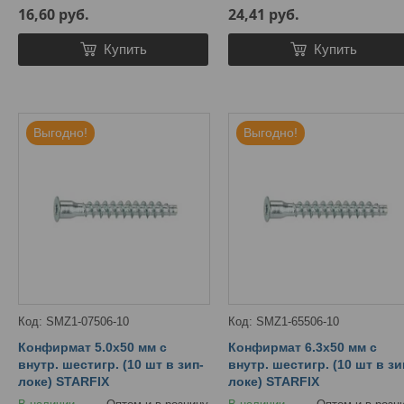
16,60
руб.
24,41
руб.
Купить
Купить
Выгодно!
Выгодно!
SMZ1-07506-10
SMZ1-65506-10
Конфирмат 5.0х50 мм с
Конфирмат 6.3х50 мм с
внутр. шестигр. (10 шт в зип-
внутр. шестигр. (10 шт в зи
локе) STARFIX
локе) STARFIX