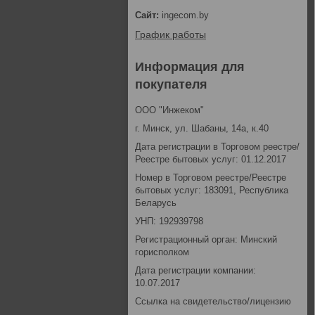
ingecom.by
График работы
Информация для
покупателя
ООО "Инжеком"
г. Минск, ул. Шабаны, 14а, к.40
Дата регистрации в Торговом реестре/
Реестре бытовых услуг: 01.12.2017
Номер в Торговом реестре/Реестре
бытовых услуг: 183091, Республика
Беларусь
УНП: 192939798
Регистрационный орган: Минский
горисполком
Дата регистрации компании:
10.07.2017
Ссылка на свидетельство/лицензию