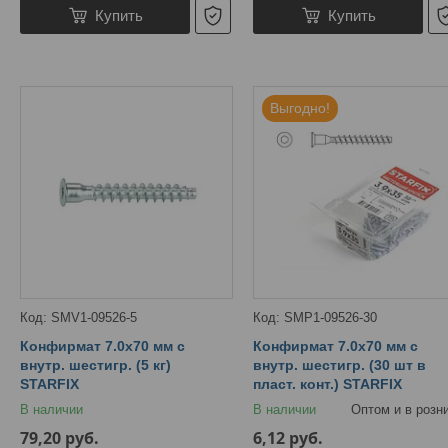
Купить
Купить
Выгодно!
SMV1-09526-5
SMP1-09526-30
Конфирмат 7.0х70 мм с
Конфирмат 7.0х70 мм с
внутр. шестигр. (5 кг)
внутр. шестигр. (30 шт в
STARFIX
пласт. конт.) STARFIX
В наличии
В наличии
Оптом и в розн
79,20
руб.
6,12
руб.