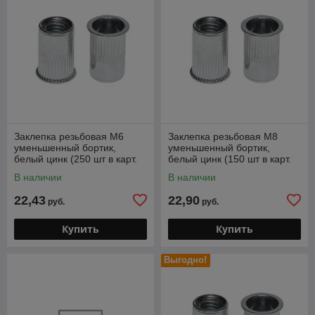
Заклепка резьбовая М6
Заклепка резьбовая М8
уменьшенный бортик,
уменьшенный бортик,
белый цинк (250 шт в карт.
белый цинк (150 шт в карт.
уп.) STARFIX
уп.) STARFIX
В наличии
В наличии
22,43
22,90
руб.
руб.
Купить
Купить
Выгодно!