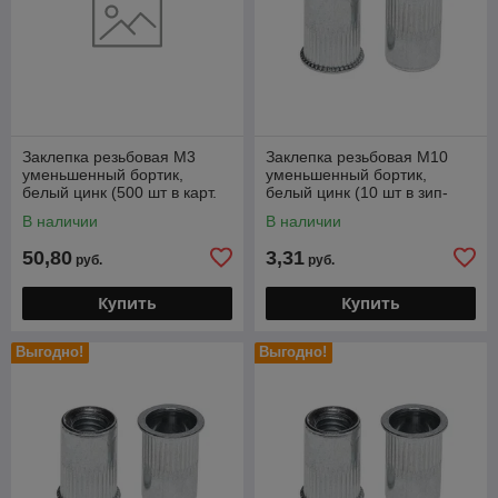
Заклепка резьбовая М3
Заклепка резьбовая М10
уменьшенный бортик,
уменьшенный бортик,
белый цинк (500 шт в карт.
белый цинк (10 шт в зип-
уп.) STARFIX
локе) STARFIX
В наличии
В наличии
50,80
3,31
руб.
руб.
Купить
Купить
Выгодно!
Выгодно!