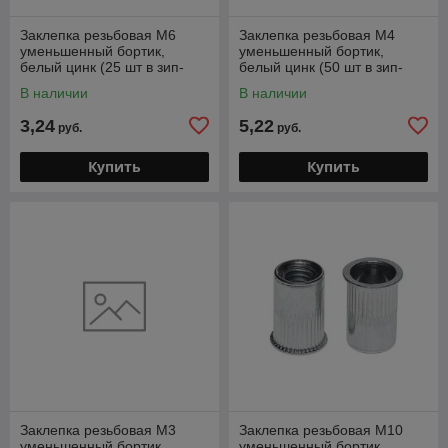
Заклепка резьбовая М6
Заклепка резьбовая М4
уменьшенный бортик,
уменьшенный бортик,
белый цинк (25 шт в зип-
белый цинк (50 шт в зип-
локе) STARFIX
локе) STARFIX
В наличии
В наличии
3,24
5,22
руб.
руб.
Купить
Купить
Заклепка резьбовая М3
Заклепка резьбовая М10
уменьшенный бортик,
уменьшенный бортик,