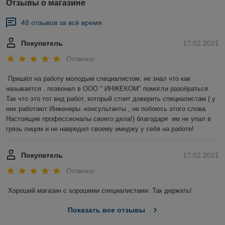
Отзывы о магазине
48 отзывов за всё время
Покупатель
17.02.2021
Отлично
Пришёл на работу молодым специалистом. не знал что как 
называется . позвонил в ООО " ИНЖЕКОМ" помогли разобраться. 
Так что это тот вид работ, который стоит доверить специалистам ( у 
них работают Инженеры -консультанты , не побоюсь этого слова 
Настоящие профессионалы своего дела!) благодаря  им не упал в 
грязь лицом и не навредил своему имиджу у себя на работе!
Покупатель
17.02.2021
Отлично
Хороший магазин с хорошими специалистами. Так держать!
Показать все отзывы