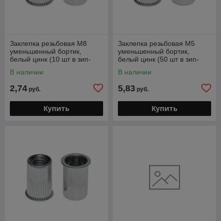
Заклепка резьбовая М8
Заклепка резьбовая М5
уменьшенный бортик,
уменьшенный бортик,
белый цинк (10 шт в зип-
белый цинк (50 шт в зип-
локе) STARFIX
локе) STARFIX
В наличии
В наличии
2,74
5,83
руб.
руб.
Купить
Купить