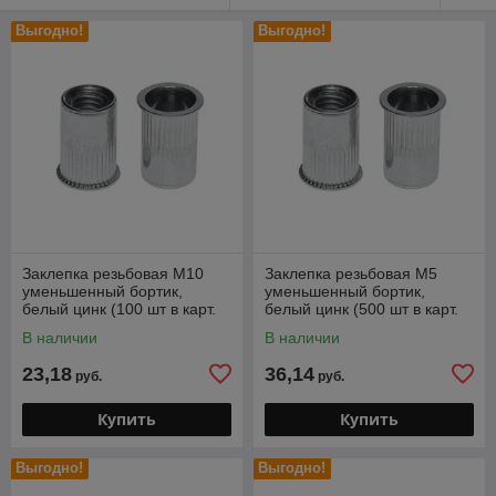
Выгодно!
Выгодно!
Заклепка резьбовая М10
Заклепка резьбовая М5
уменьшенный бортик,
уменьшенный бортик,
белый цинк (100 шт в карт.
белый цинк (500 шт в карт.
уп.) STARFIX
уп.) STARFIX
В наличии
В наличии
23,18
36,14
руб.
руб.
Купить
Купить
Выгодно!
Выгодно!