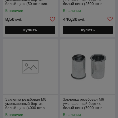
белый цинк (50 шт в зип-
белый цинк (2500 шт в
локе) STARFIX
коробе) STARFIX
В наличии
В наличии
8,50
446,30
руб.
руб.
Купить
Купить
Заклепка резьбовая М8
Заклепка резьбовая М6
уменьшенный бортик,
уменьшенный бортик,
белый цинк (4000 шт в
белый цинк (7000 шт в
коробе) STARFIX
коробе) STARFIX
В наличии
В наличии