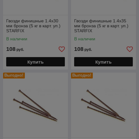
Гвозди финишные 1.4х30
Гвозди финишные 1.4х35
мм бронза (5 кг в карт. уп.)
мм бронза (5 кг в карт. уп.)
STARFIX
STARFIX
В наличии
В наличии
108
108
руб.
руб.
Купить
Купить
Выгодно!
Выгодно!