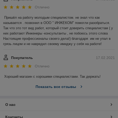
Отлично
Пришёл на работу молодым специалистом. не знал что как 
называется . позвонил в ООО " ИНЖЕКОМ" помогли разобраться. 
Так что это тот вид работ, который стоит доверить специалистам ( у 
них работают Инженеры -консультанты , не побоюсь этого слова 
Настоящие профессионалы своего дела!) благодаря  им не упал в 
грязь лицом и не навредил своему имиджу у себя на работе!
Покупатель
17.02.2021
Отлично
Хороший магазин с хорошими специалистами. Так держать!
Показать все отзывы
О нас
Контакты