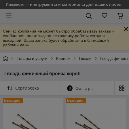
Инжеком — инструменты и материалы для ваших проектов
Сейчас компания не может быстро обрабатывать заказы и
сообщения, поскольку по ее графику работы сегодня
выходной. Ваша заявка будет обработана в ближайший
рабочий день.
Товары и услуги
Крепеж
Гвозди
Гвоздь финиш
Гвоздь финишный бронза короб
Сортировка
0
Фильтры
Выгодно!
Выгодно!