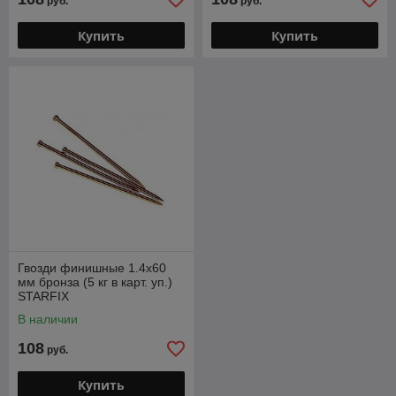
руб.
руб.
Купить
Купить
Гвозди финишные 1.4х60
мм бронза (5 кг в карт. уп.)
STARFIX
В наличии
108
руб.
Купить