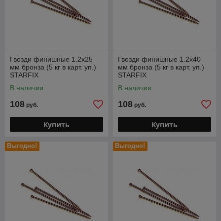
Гвозди финишные 1.2х25
Гвозди финишные 1.2х40
мм бронза (5 кг в карт. уп.)
мм бронза (5 кг в карт. уп.)
STARFIX
STARFIX
В наличии
В наличии
108
108
руб.
руб.
Купить
Купить
Выгодно!
Выгодно!