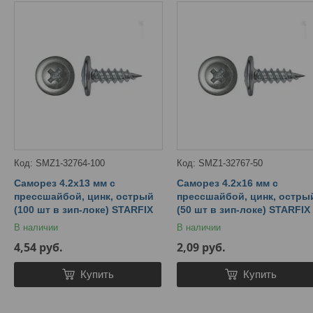
SMZ1-32764-100
SMZ1-32767-50
Саморез 4.2х13 мм с
Саморез 4.2х16 мм с
прессшайбой, цинк, острый
прессшайбой, цинк, остры
(100 шт в зип-локе) STARFIX
(50 шт в зип-локе) STARFIX
В наличии
В наличии
4,54
руб.
2,09
руб.
Купить
Купить