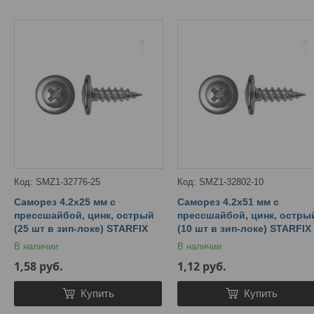
SMZ1-32776-25
SMZ1-32802-10
Саморез 4.2х25 мм с
Саморез 4.2х51 мм с
прессшайбой, цинк, острый
прессшайбой, цинк, остры
(25 шт в зип-локе) STARFIX
(10 шт в зип-локе) STARFIX
В наличии
В наличии
1,58
руб.
1,12
руб.
Купить
Купить