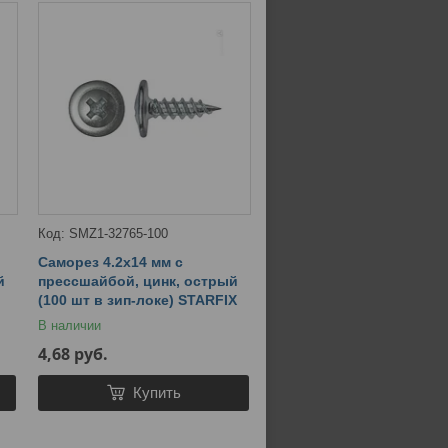
SMZ1-32765-100
Саморез 4.2х14 мм с
й
прессшайбой, цинк, острый
(100 шт в зип-локе) STARFIX
В наличии
4,68
руб.
Купить