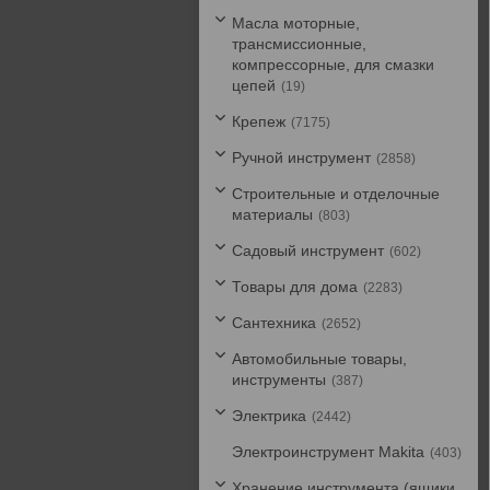
Масла моторные,
трансмиссионные,
компрессорные, для смазки
цепей
19
Крепеж
7175
Ручной инструмент
2858
Строительные и отделочные
материалы
803
Садовый инструмент
602
Товары для дома
2283
Сантехника
2652
Автомобильные товары,
инструменты
387
Электрика
2442
Электроинструмент Makita
403
Хранение инструмента (ящики,