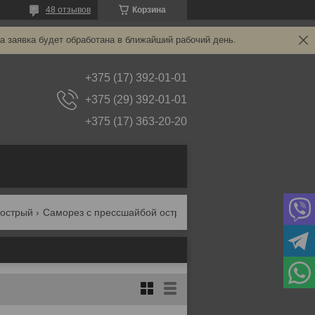
48 отзывов
Корзина
а заявка будет обработана в ближайший рабочий день.
+375 (17) 392-01-01
+375 (29) 392-01-01
+375 (17) 363-20-20
 острый
Саморез с прессшайбой острый зип-лок