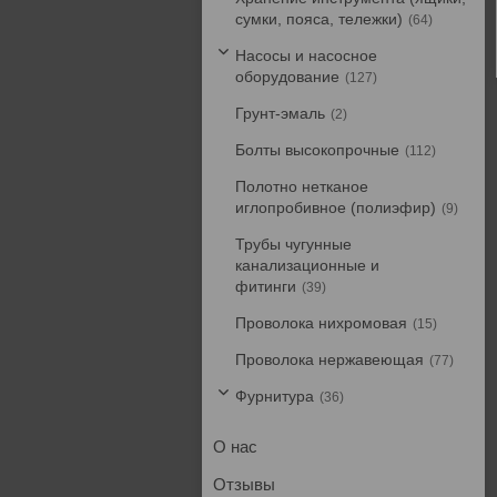
сумки, пояса, тележки)
64
Насосы и насосное
оборудование
127
Грунт-эмаль
2
Болты высокопрочные
112
Полотно нетканое
иглопробивное (полиэфир)
9
Трубы чугунные
канализационные и
фитинги
39
Проволока нихромовая
15
Проволока нержавеющая
77
Фурнитура
36
О нас
Отзывы