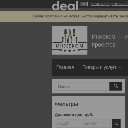
Начать продавать на D
Сейчас компания не может быстро обрабатывать заказ
Инжеком — и
проектов
Главная
Товары и услуги
Фильтры
Диапазон цен, руб.