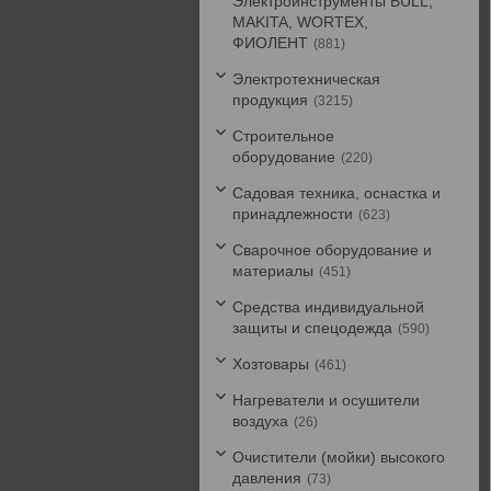
Электроинструменты BULL,
MAKITA, WORTEX,
ФИОЛЕНТ
881
Электротехническая
продукция
3215
Строительное
оборудование
220
Садовая техника, оснастка и
принадлежности
623
Сварочное оборудование и
материалы
451
Средства индивидуальной
защиты и спецодежда
590
Хозтовары
461
Нагреватели и осушители
воздуха
26
Очистители (мойки) высокого
давления
73