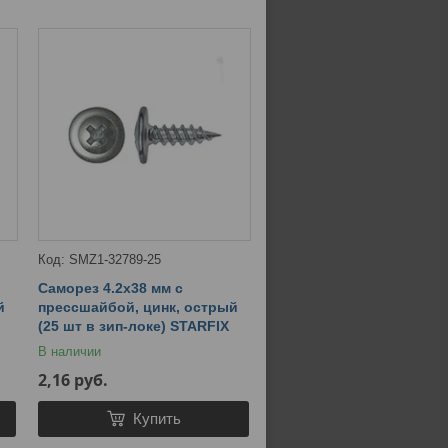
SMZ1-32789-25
Саморез 4.2х38 мм с
й
прессшайбой, цинк, острый
(25 шт в зип-локе) STARFIX
В наличии
2,16
руб.
Купить