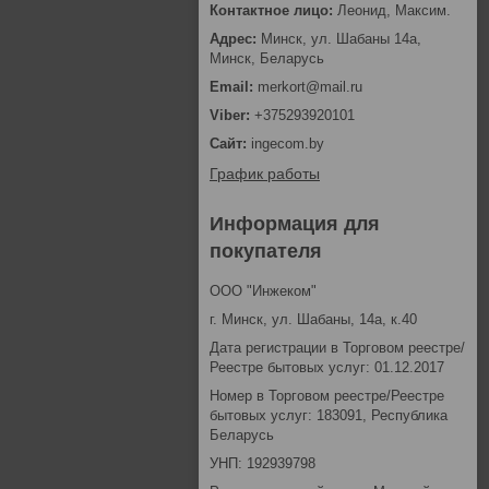
Леонид, Максим.
Минск, ул. Шабаны 14а,
Минск, Беларусь
merkort@mail.ru
+375293920101
ingecom.by
График работы
Информация для
покупателя
ООО "Инжеком"
г. Минск, ул. Шабаны, 14а, к.40
Дата регистрации в Торговом реестре/
Реестре бытовых услуг: 01.12.2017
Номер в Торговом реестре/Реестре
бытовых услуг: 183091, Республика
Беларусь
УНП: 192939798