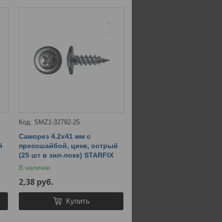
SMZ1-32792-25
Саморез 4.2х41 мм с
й
прессшайбой, цинк, острый
(25 шт в зип-локе) STARFIX
В наличии
2,38
руб.
Купить