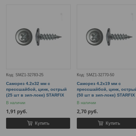
SMZ1-32783-25
SMZ1-32770-50
Саморез 4.2х32 мм с
Саморез 4.2х19 мм с
прессшайбой, цинк, острый
прессшайбой, цинк, остры
(25 шт в зип-локе) STARFIX
(50 шт в зип-локе) STARFIX
В наличии
В наличии
1,91
руб.
2,70
руб.
Купить
Купить