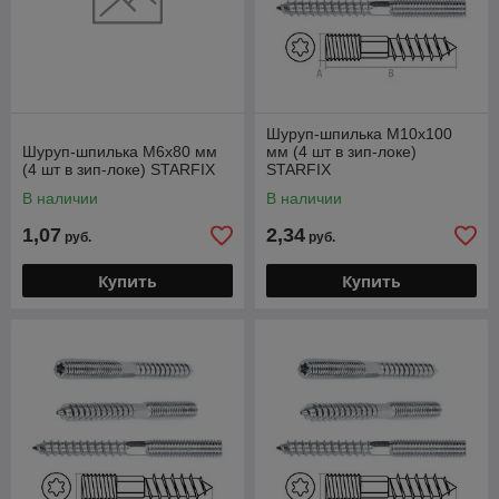
Шуруп-шпилька М10х100
Шуруп-шпилька М6х80 мм
мм (4 шт в зип-локе)
(4 шт в зип-локе) STARFIX
STARFIX
В наличии
В наличии
1,07
2,34
руб.
руб.
Купить
Купить