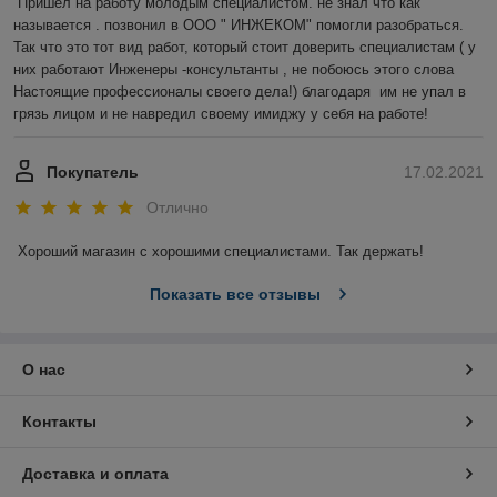
Пришёл на работу молодым специалистом. не знал что как 
называется . позвонил в ООО " ИНЖЕКОМ" помогли разобраться. 
Так что это тот вид работ, который стоит доверить специалистам ( у 
них работают Инженеры -консультанты , не побоюсь этого слова 
Настоящие профессионалы своего дела!) благодаря  им не упал в 
грязь лицом и не навредил своему имиджу у себя на работе!
Покупатель
17.02.2021
Отлично
Хороший магазин с хорошими специалистами. Так держать!
Показать все отзывы
О нас
Контакты
Доставка и оплата