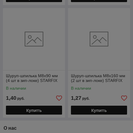
Шуруп-шпилька М8х90 мм
Шуруп-шпилька М8х160 мм
(4 шт в зип-локе) STARFIX
(2 шт в зип-локе) STARFIX
В наличии
В наличии
1,40
1,27
руб.
руб.
Купить
Купить
О нас