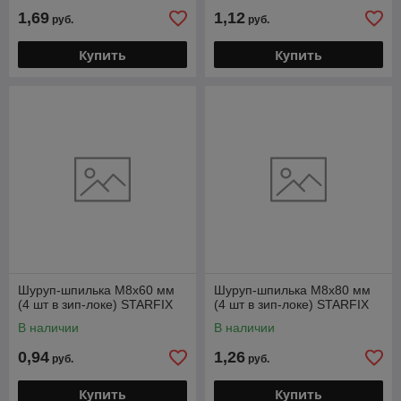
1,69
1,12
руб.
руб.
Купить
Купить
Шуруп-шпилька М8х60 мм
Шуруп-шпилька М8х80 мм
(4 шт в зип-локе) STARFIX
(4 шт в зип-локе) STARFIX
В наличии
В наличии
0,94
1,26
руб.
руб.
Купить
Купить