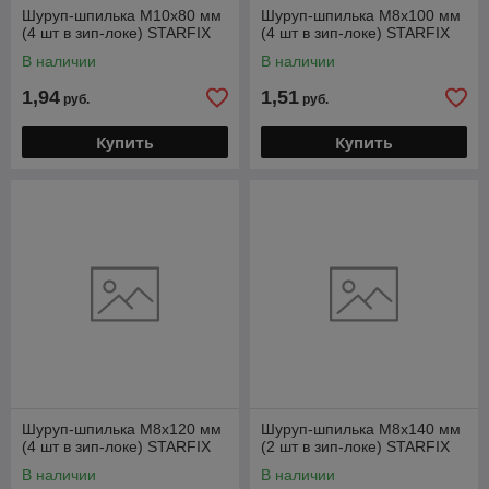
Шуруп-шпилька М10х80 мм
Шуруп-шпилька М8х100 мм
(4 шт в зип-локе) STARFIX
(4 шт в зип-локе) STARFIX
В наличии
В наличии
1,94
1,51
руб.
руб.
Купить
Купить
Шуруп-шпилька М8х120 мм
Шуруп-шпилька М8х140 мм
(4 шт в зип-локе) STARFIX
(2 шт в зип-локе) STARFIX
В наличии
В наличии