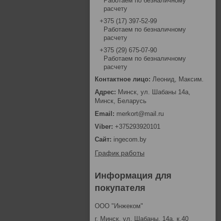
Работаем по безналичному
расчету
+375 (17) 397-52-99
Работаем по безналичному
расчету
+375 (29) 675-07-90
Работаем по безналичному
расчету
Леонид, Максим.
Минск, ул. Шабаны 14а,
Минск, Беларусь
merkort@mail.ru
+375293920101
ingecom.by
График работы
Информация для
покупателя
ООО "Инжеком"
г. Минск, ул. Шабаны, 14а, к.40