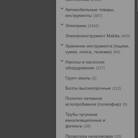
Автомобильные товары,
инструменты
387
Электрика
2442
Электроинструмент Makita
403
Хранение инструмента (ящики,
сумки, пояса, тележки)
64
Насосы и насосное
оборудование
127
Грунт-эмаль
2
Болты высокопрочные
112
Полотно нетканое
иглопробивное (полиэфир)
9
Трубы чугунные
канализационные и
фитинги
39
Проволока нихромовая
15