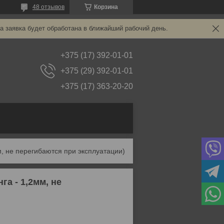
48 отзывов
Корзина
а заявка будет обработана в ближайший рабочий день.
+375 (17) 392-01-01
+375 (29) 392-01-01
+375 (17) 363-20-20
, не перегибаются при эксплуатации)
а - 1,2мм, не