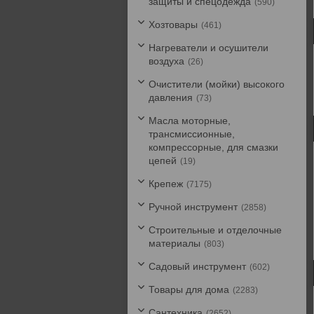
защиты и спецодежда
590
Хозтовары
461
Нагреватели и осушители
воздуха
26
Очистители (мойки) высокого
давления
73
Масла моторные,
трансмиссионные,
компрессорные, для смазки
цепей
19
Крепеж
7175
Ручной инструмент
2858
Строительные и отделочные
материалы
803
Садовый инструмент
602
Товары для дома
2283
Сантехника
2652