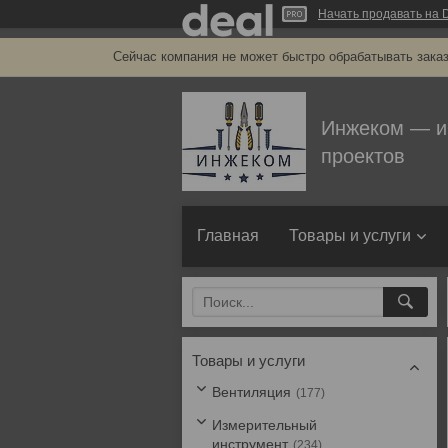
Начать продавать на D
Сейчас компания не может быстро обрабатывать заказ
Инжеком — и
проектов
Главная
Товары и услуги
Товары и услуги
Вентиляция
177
Измерительный
инструмент
234