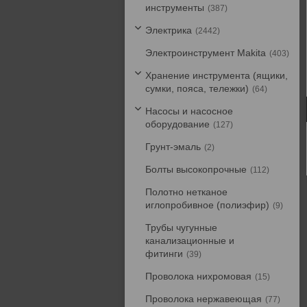
инструменты
387
Электрика
2442
Электроинструмент Makita
403
Хранение инструмента (ящики,
сумки, пояса, тележки)
64
Насосы и насосное
оборудование
127
Грунт-эмаль
2
Болты высокопрочные
112
Полотно нетканое
иглопробивное (полиэфир)
9
Трубы чугунные
канализационные и
фитинги
39
Проволока нихромовая
15
Проволока нержавеющая
77