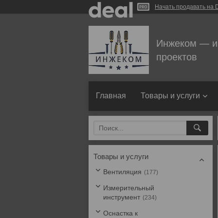
Начать продавать на D
Инжеком — и
проектов
Главная
Товары и услуги
Товары и услуги
Вентиляция
177
Измерительный
инструмент
234
Оснастка к