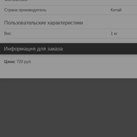
Страна производитель
Китай
Пользовательские характеристики
Вес
1 кг
Информация для заказа
Цена:
720
руб.