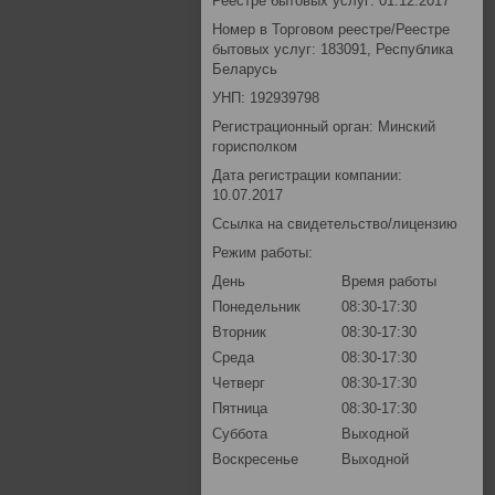
Реестре бытовых услуг: 01.12.2017
Номер в Торговом реестре/Реестре
бытовых услуг: 183091, Республика
Беларусь
УНП: 192939798
Регистрационный орган: Минский
горисполком
Дата регистрации компании:
10.07.2017
Ссылка на свидетельство/лицензию
Режим работы:
День
Время работы
Понедельник
08:30-17:30
Вторник
08:30-17:30
Среда
08:30-17:30
Четверг
08:30-17:30
Пятница
08:30-17:30
Суббота
Выходной
Воскресенье
Выходной