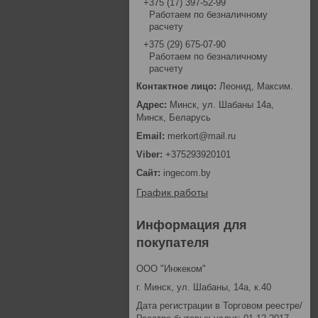
+375 (17) 397-52-99
Работаем по безналичному
расчету
+375 (29) 675-07-90
Работаем по безналичному
расчету
Леонид, Максим.
Минск, ул. Шабаны 14а,
Минск, Беларусь
merkort@mail.ru
+375293920101
ingecom.by
График работы
Информация для
покупателя
ООО "Инжеком"
г. Минск, ул. Шабаны, 14а, к.40
Дата регистрации в Торговом реестре/