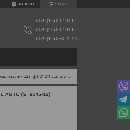
48 отзывов
Корзина
+375 (17) 392-01-01
+375 (29) 392-01-01
+375 (17) 363-20-20
Трубогиб гидравлический 12т (ф1/2"-2") startul auto (st8045-12)
UL AUTO (ST8045-12)