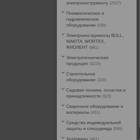
электроинструменту
2537
Пневматическое и
гидравлическое
оборудование
330
Электроинструменты BULL,
MAKITA, WORTEX,
ФИОЛЕНТ
881
Электротехническая
продукция
3215
Строительное
оборудование
220
Садовая техника, оснастка и
принадлежности
623
Сварочное оборудование и
материалы
451
Средства индивидуальной
защиты и спецодежда
590
Хозтовары
461