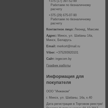
+375 (17) 397-52-99
Работаем по безналичному
расчету
+375 (29) 675-07-90
Работаем по безналичному
расчету
Леонид, Максим.
Минск, ул. Шабаны 14а,
Минск, Беларусь
merkort@mail.ru
+375293920101
ingecom.by
График работы
Информация для
покупателя
ООО "Инжеком"
г. Минск, ул. Шабаны, 14а, к.40
Дата регистрации в Торговом реестре/