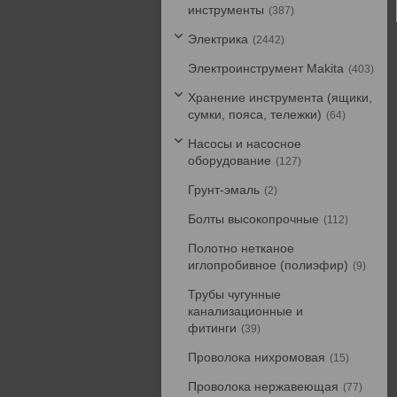
инструменты
387
Электрика
2442
Электроинструмент Makita
403
Хранение инструмента (ящики,
сумки, пояса, тележки)
64
Насосы и насосное
оборудование
127
Грунт-эмаль
2
Болты высокопрочные
112
Полотно нетканое
иглопробивное (полиэфир)
9
Трубы чугунные
канализационные и
фитинги
39
Проволока нихромовая
15
Проволока нержавеющая
77