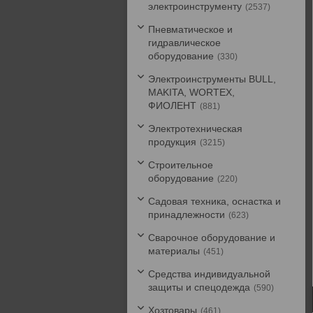
электроинструменту
2537
Пневматическое и
гидравлическое
оборудование
330
Электроинструменты BULL,
MAKITA, WORTEX,
ФИОЛЕНТ
881
Электротехническая
продукция
3215
Строительное
оборудование
220
Садовая техника, оснастка и
принадлежности
623
Сварочное оборудование и
материалы
451
Средства индивидуальной
защиты и спецодежда
590
Хозтовары
461