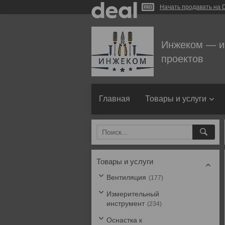
Начать продавать на D
Инжеком — и
проектов
Главная
Товары и услуги
Товары и услуги
Вентиляция
177
Измерительный
инструмент
234
Оснастка к