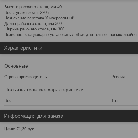
Высота рабочего стола, мм 40
Вес с упаковкой, г 2205
Назначение верстака Универсальный
Длина рабочего стола, мм 300
Ширина рабочего стола, мм 300
Позволяет стационарно установить лобзик для точного прямолинейног
Характеристики
Основные
Страна производитель
Россия
Пользовательские характеристики
Вес
1 кг
Информация для заказа
Цена:
71,30
руб.