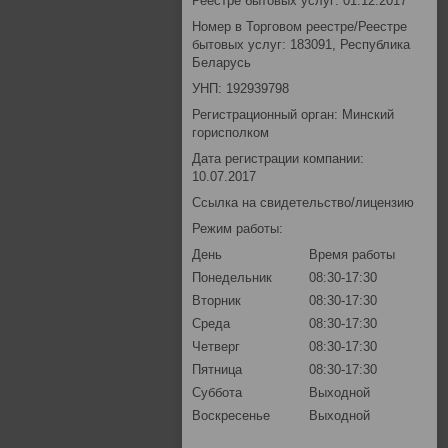
Реестре бытовых услуг: 01.12.2017
Номер в Торговом реестре/Реестре
бытовых услуг: 183091, Республика
Беларусь
УНП: 192939798
Регистрационный орган: Минский
горисполком
Дата регистрации компании:
10.07.2017
Ссылка на свидетельство/лицензию
Режим работы:
День
Время работы
Понедельник
08:30-17:30
Вторник
08:30-17:30
Среда
08:30-17:30
Четверг
08:30-17:30
Пятница
08:30-17:30
Суббота
Выходной
Воскресенье
Выходной