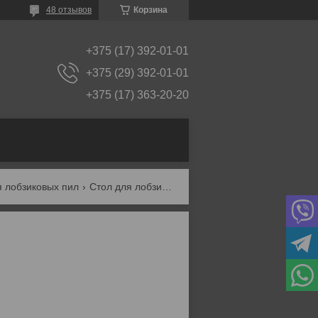
48 отзывов
Корзина
+375 (17) 392-01-01
+375 (29) 392-01-01
+375 (17) 363-20-20
я лобзиковых пил
Стол для лобзика фиолент