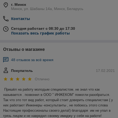
г. Минск
Минск, ул. Шабаны 14а, Минск, Беларусь
Контакты
Сегодня работает с 08:30 до 17:30
Показать весь график работы
Отзывы о магазине
48 отзывов за всё время
Покупатель
17.02.2021
Отлично
Пришёл на работу молодым специалистом. не знал что как 
называется . позвонил в ООО " ИНЖЕКОМ" помогли разобраться. 
Так что это тот вид работ, который стоит доверить специалистам ( у 
них работают Инженеры -консультанты , не побоюсь этого слова 
Настоящие профессионалы своего дела!) благодаря  им не упал в 
грязь лицом и не навредил своему имиджу у себя на работе!