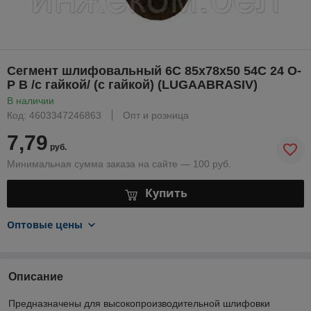
Сегмент шлифовальный 6С 85х78х50 54С 24 О-
Р В /с гайкой/ (с гайкой) (LUGAABRASIV)
В наличии
Код: 4603347246863
Опт и розница
7,79
руб.
Минимальная сумма заказа на сайте — 100 руб.
Купить
Оптовые цены
Описание
Предназначены для высокопроизводительной шлифовки