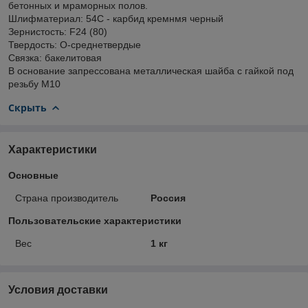
бетонных и мраморных полов.
Шлифматериал: 54С - карбид кремнмя черный
Зернистость: F24 (80)
Твердость: О-среднетвердые
Связка: бакелитовая
В основание запрессована металлическая шайба с гайкой под
резьбу М10
Скрыть
Характеристики
Основные
Страна производитель
Россия
Пользовательские характеристики
Вес
1 кг
Условия доставки