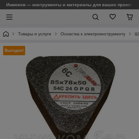
Инжеком — инструменты и материалы для ваших проектов
Товары и услуги
Оснастка к электроинструменту
Ш
Выгодно!