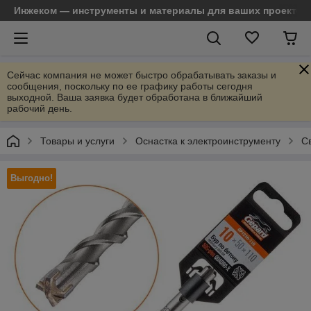
Инжеком — инструменты и материалы для ваших проектов
Сейчас компания не может быстро обрабатывать заказы и
сообщения, поскольку по ее графику работы сегодня
выходной. Ваша заявка будет обработана в ближайший
рабочий день.
Товары и услуги
Оснастка к электроинструменту
С
Выгодно!