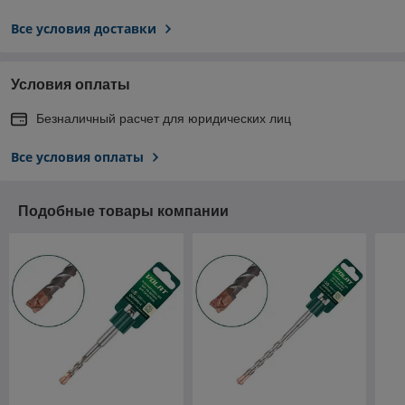
Все условия доставки
Условия оплаты
Безналичный расчет для юридических лиц
Все условия оплаты
Подобные товары компании