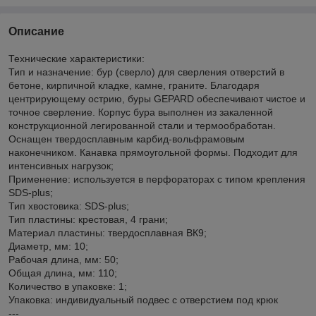
Описание
Технические характеристики:
Тип и назначение: бур (сверло) для сверления отверстий в
бетоне, кирпичной кладке, камне, граните. Благодаря
центрирующему острию, буры GEPARD обеспечивают чистое и
точное сверление. Корпус бура выполнен из закаленной
конструкционной легированной стали и термообработан.
Оснащен твердосплавным карбид-вольфрамовым
наконечником. Канавка прямоугольной формы. Подходит для
интенсивных нагрузок;
Применение: используется в перфораторах с типом крепления
SDS-plus;
Тип хвостовика: SDS-plus;
Тип пластины: крестовая, 4 грани;
Материал пластины: твердосплавная ВК9;
Диаметр, мм: 10;
Рабочая длина, мм: 50;
Общая длина, мм: 110;
Количество в упаковке: 1;
Упаковка: индивидуальный подвес с отверстием под крюк
---