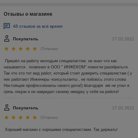
Отзывы о магазине
48 отзывов за всё время
Покупатель
17.02.2021
Отлично
Пришёл на работу молодым специалистом. не знал что как 
называется . позвонил в ООО " ИНЖЕКОМ" помогли разобраться. 
Так что это тот вид работ, который стоит доверить специалистам ( у 
них работают Инженеры -консультанты , не побоюсь этого слова 
Настоящие профессионалы своего дела!) благодаря  им не упал в 
грязь лицом и не навредил своему имиджу у себя на работе!
Покупатель
17.02.2021
Отлично
Хороший магазин с хорошими специалистами. Так держать!