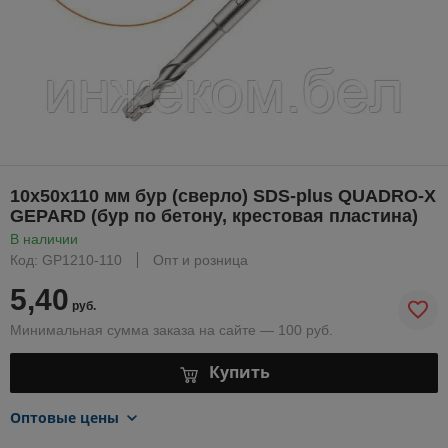
10х50х110 мм бур (сверло) SDS-plus QUADRO-X
GEPARD (бур по бетону, крестовая пластина)
В наличии
Код: GP1210-110
Опт и розница
5,40
руб.
Минимальная сумма заказа на сайте — 100 руб.
Купить
Оптовые цены