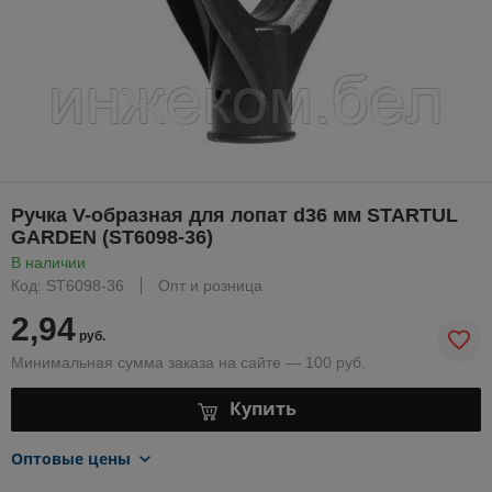
Ручка V-образная для лопат d36 мм STARTUL
GARDEN (ST6098-36)
В наличии
Код: ST6098-36
Опт и розница
2,94
руб.
Минимальная сумма заказа на сайте — 100 руб.
Купить
Оптовые цены