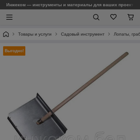
Инжеком — инструменты и материалы для ваших проектов
Товары и услуги
Садовый инструмент
Лопаты, граб
Выгодно!