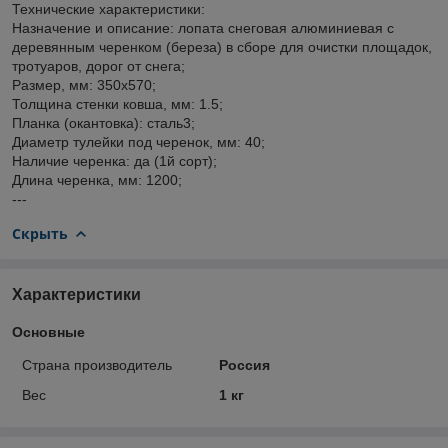
Технические характеристики:
Назначение и описание: лопата снеговая алюминиевая с
деревянным черенком (береза) в сборе для очистки площадок,
тротуаров, дорог от снега;
Размер, мм: 350х570;
Толщина стенки ковша, мм: 1.5;
Планка (окантовка): сталь3;
Диаметр тулейки под черенок, мм: 40;
Наличие черенка: да (1й сорт);
Длина черенка, мм: 1200;
---
Скрыть
Характеристики
Основные
Страна производитель
Россия
Вес
1 кг