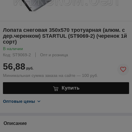
Лопата снеговая 350х570 тротуарная (алюм. с
дер.черенком) STARTUL (ST9069-2) (черенок 1й
сорт)
В наличии
Код: ST9069-2
Опт и розница
56,88
руб.
Минимальная сумма заказа на сайте — 100 руб.
Купить
Оптовые цены
Описание