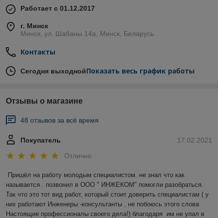
Работает с 01.12.2017
г. Минск
Минск, ул. Шабаны 14а, Минск, Беларусь
Контакты
Показать весь график работы
Сегодня выходной
Отзывы о магазине
48 отзывов за всё время
Покупатель
17.02.2021
Отлично
Пришёл на работу молодым специалистом. не знал что как 
называется . позвонил в ООО " ИНЖЕКОМ" помогли разобраться. 
Так что это тот вид работ, который стоит доверить специалистам ( у 
них работают Инженеры -консультанты , не побоюсь этого слова 
Настоящие профессионалы своего дела!) благодаря  им не упал в 