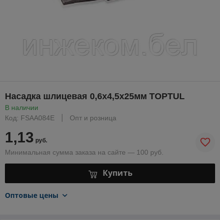
Насадка шлицевая 0,6х4,5х25мм TOPTUL
В наличии
Код: FSAA084E
Опт и розница
1,13
руб.
Минимальная сумма заказа на сайте — 100 руб.
Купить
Оптовые цены