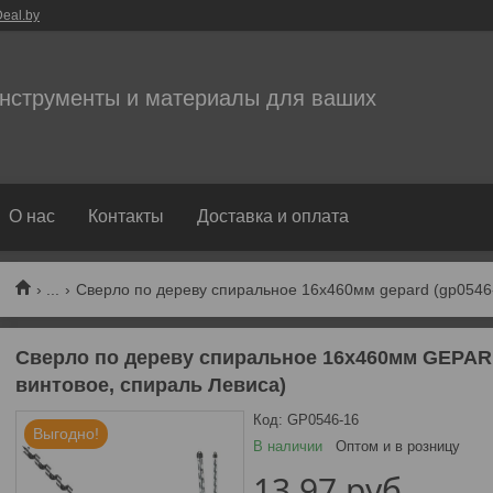
eal.by
нструменты и материалы для ваших
О нас
Контакты
Доставка и оплата
...
Сверло по дереву спиральное 16х460мм GEPARD
винтовое, спираль Левиса)
Код:
GP0546-16
Выгодно!
В наличии
Оптом и в розницу
13,97
руб.