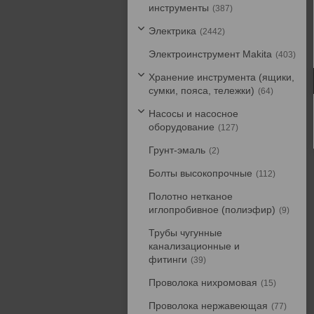
инструменты
387
Электрика
2442
Электроинструмент Makita
403
Хранение инструмента (ящики,
сумки, пояса, тележки)
64
Насосы и насосное
оборудование
127
Грунт-эмаль
2
Болты высокопрочные
112
Полотно нетканое
иглопробивное (полиэфир)
9
Трубы чугунные
канализационные и
фитинги
39
Проволока нихромовая
15
Проволока нержавеющая
77