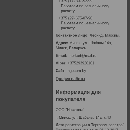
+375 (17) 397-52-99
Работаем по безналичному
расчету
+375 (29) 675-07-90
Работаем по безналичному
расчету
Леонид, Максим.
Минск, ул. Шабаны 14а,
Минск, Беларусь
merkort@mail.ru
+375293920101
ingecom.by
График работы
Информация для
покупателя
ООО "Инжеком"
г. Минск, ул. Шабаны, 14а, к.40
Дата регистрации в Торговом реестре/