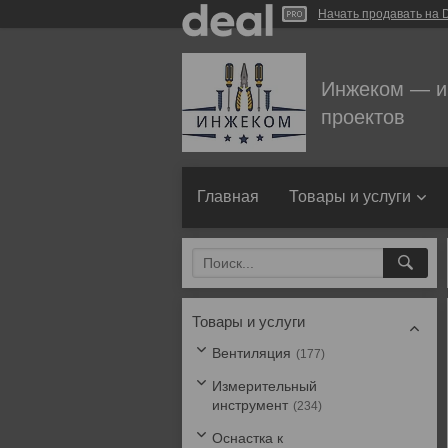
Начать продавать на D
Инжеком — и
проектов
Главная
Товары и услуги
Товары и услуги
Вентиляция
177
Измерительный
инструмент
234
Оснастка к