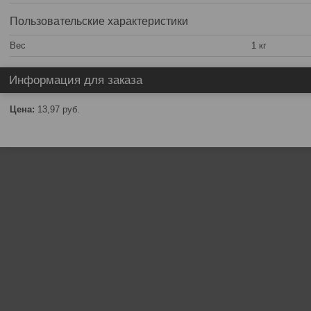
Пользовательские характеристики
Вес
1 кг
Информация для заказа
Цена:
13,97
руб.