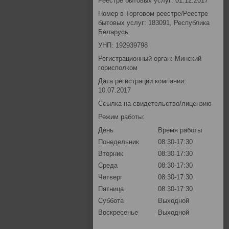
Реестре бытовых услуг: 01.12.2017
Номер в Торговом реестре/Реестре
бытовых услуг: 183091, Республика
Беларусь
УНП: 192939798
Регистрационный орган: Минский
горисполком
Дата регистрации компании:
10.07.2017
Ссылка на свидетельство/лицензию
Режим работы:
День
Время работы
Понедельник
08:30-17:30
Вторник
08:30-17:30
Среда
08:30-17:30
Четверг
08:30-17:30
Пятница
08:30-17:30
Суббота
Выходной
Воскресенье
Выходной