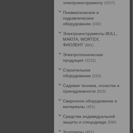
электроинструменту
2537
Пневматическое и
гидравлическое
оборудование
330
Электроинструменты BULL,
MAKITA, WORTEX,
ФИОЛЕНТ
881
Электротехническая
продукция
3215
Строительное
оборудование
220
Садовая техника, оснастка и
принадлежности
623
Сварочное оборудование и
материалы
451
Средства индивидуальной
защиты и спецодежда
590
Хозтовары
461