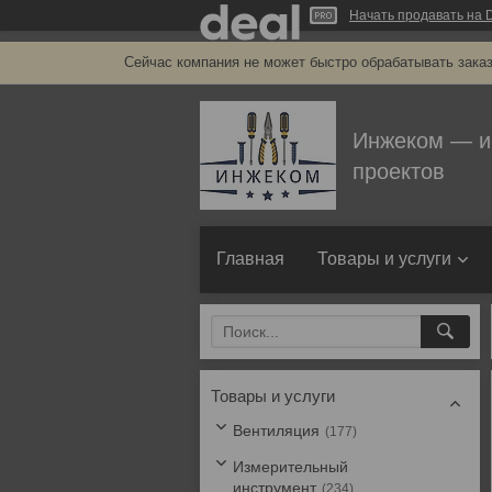
Начать продавать на D
Сейчас компания не может быстро обрабатывать заказ
Инжеком — и
проектов
Главная
Товары и услуги
Товары и услуги
Вентиляция
177
Измерительный
инструмент
234