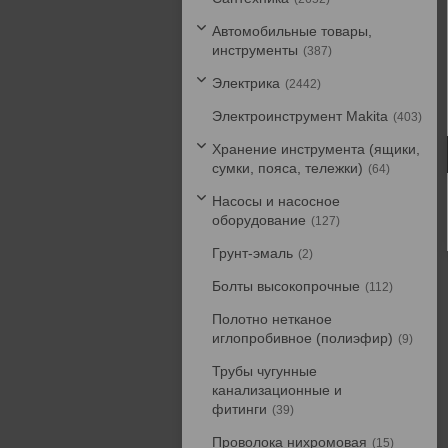
Автомобильные товары,
инструменты
387
Электрика
2442
Электроинструмент Makita
403
Хранение инструмента (ящики,
сумки, пояса, тележки)
64
Насосы и насосное
оборудование
127
Грунт-эмаль
2
Болты высокопрочные
112
Полотно нетканое
иглопробивное (полиэфир)
9
Трубы чугунные
канализационные и
фитинги
39
Проволока нихромовая
15