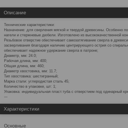
Описание
Технические характеристики:
Назначение: для сверления мягкой и твердой древесины. Особенно п
нагели и стержневые дюбели. Изготовлено из высококачественной кон
Резьбовое отверстие обеспечивает самозатягивание сверла в древеси
засверливания благодаря наличию центрирующего острия со спиральн
обеспечивает надежное удержание сверла в патроне;
Диаметр, мм: 24.0;
Рабочая длина, мм: 400;
Общая длина, мм: 460;
Диаметр хвостовика, мм: 11.7;
Тип хвостовика: шестигранный;
Марка стали: углеродистая сталь 45;
Количество в упаковке, шт: 1;
Упаковка: индивидуальная пласт.туба с отверстием под одинарный кр
---
Характеристики
Основные