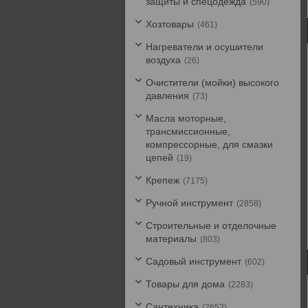
защиты и спецодежда
590
Хозтовары
461
Нагреватели и осушители
воздуха
26
Очистители (мойки) высокого
давления
73
Масла моторные,
трансмиссионные,
компрессорные, для смазки
цепей
19
Крепеж
7175
Ручной инструмент
2858
Строительные и отделочные
материалы
803
Садовый инструмент
602
Товары для дома
2283
Сантехника
2652