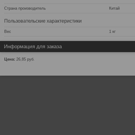
Страна производитель
Китай
Пользовательские характеристики
Вес
1 кг
Информация для заказа
Цена:
26,85
руб.