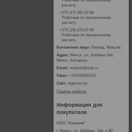
Работаем по безналичному
расчету
+375 (17) 397-52-99
Работаем по безналичному
расчету
+375 (29) 675-07-90
Работаем по безналичному
расчету
Леонид, Максим.
Минск, ул. Шабаны 14а,
Минск, Беларусь
merkort@mail.ru
+375293920101
ingecom.by
График работы
Информация для
покупателя
ООО "Инжеком"
г. Минск, ул. Шабаны, 14а, к.40