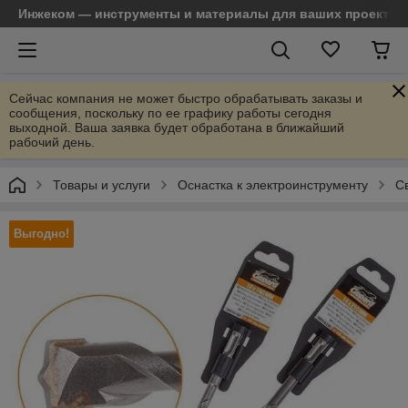
Инжеком — инструменты и материалы для ваших проектов
Сейчас компания не может быстро обрабатывать заказы и
сообщения, поскольку по ее графику работы сегодня
выходной. Ваша заявка будет обработана в ближайший
рабочий день.
Товары и услуги
Оснастка к электроинструменту
С
Выгодно!