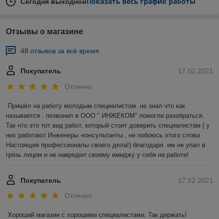
Показать весь график работы
Сегодня выходной
Отзывы о магазине
48 отзывов за всё время
Покупатель
17.02.2021
Отлично
Пришёл на работу молодым специалистом. не знал что как 
называется . позвонил в ООО " ИНЖЕКОМ" помогли разобраться. 
Так что это тот вид работ, который стоит доверить специалистам ( у 
них работают Инженеры -консультанты , не побоюсь этого слова 
Настоящие профессионалы своего дела!) благодаря  им не упал в 
грязь лицом и не навредил своему имиджу у себя на работе!
Покупатель
17.02.2021
Отлично
Хороший магазин с хорошими специалистами. Так держать!