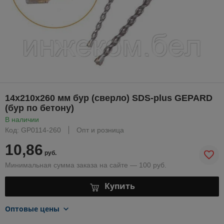
14х210х260 мм бур (сверло) SDS-plus GEPARD
(бур по бетону)
В наличии
Код: GP0114-260
Опт и розница
10,86
руб.
Минимальная сумма заказа на сайте — 100 руб.
Купить
Оптовые цены