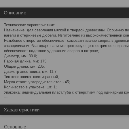
Описание
Технические характеристики:
Назначение: для сверления мягкой и твердой древесины. Особенно п
нагели и стержневые дюбели. Изготовлено из высококачественной кон
Резьбовое отверстие обеспечивает самозатягивание сверла в древеси
засверливания благодаря наличию центрирующего острия со спиральн
обеспечивает надежное удержание сверла в патроне;
Диаметр, мм: 30.0;
Рабочая длина, мм: 175;
Общая длина, мм: 235;
Диаметр хвостовика, мм: 11.7;
Тип хвостовика: шестигранный;
Марка стали: углеродистая сталь 45;
Количество в упаковке, шт: 1;
Упаковка: индивидуальная пласт.туба с отверстием под одинарный кр
---
Характеристики
Основные