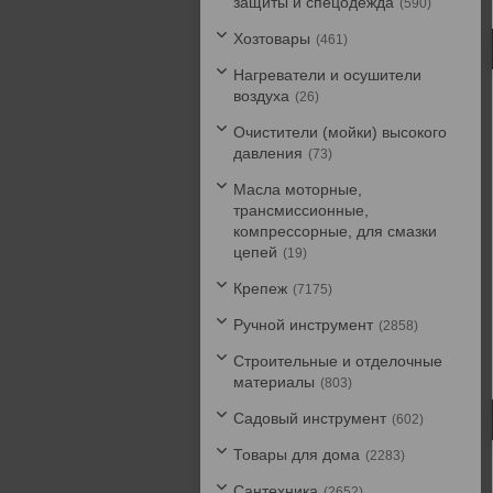
защиты и спецодежда
590
Хозтовары
461
Нагреватели и осушители
воздуха
26
Очистители (мойки) высокого
давления
73
Масла моторные,
трансмиссионные,
компрессорные, для смазки
цепей
19
Крепеж
7175
Ручной инструмент
2858
Строительные и отделочные
материалы
803
Садовый инструмент
602
Товары для дома
2283
Сантехника
2652