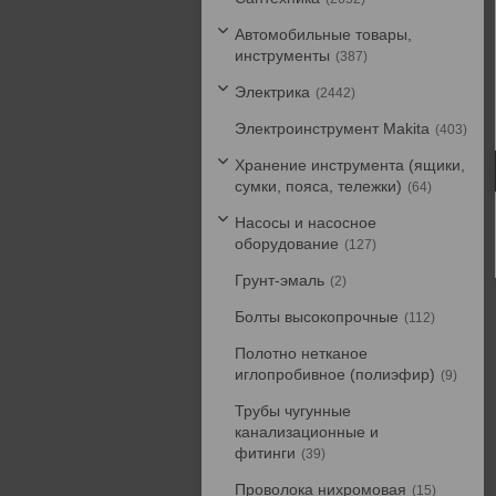
Автомобильные товары,
инструменты
387
Электрика
2442
Электроинструмент Makita
403
Хранение инструмента (ящики,
сумки, пояса, тележки)
64
Насосы и насосное
оборудование
127
Грунт-эмаль
2
Болты высокопрочные
112
Полотно нетканое
иглопробивное (полиэфир)
9
Трубы чугунные
канализационные и
фитинги
39
Проволока нихромовая
15