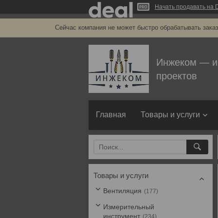
Начать продавать на D
Сейчас компания не может быстро обрабатывать заказ
Инжеком — и
проектов
Главная
Товары и услуги
Товары и услуги
Вентиляция
177
Измерительный
инструмент
234