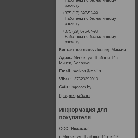
Работаем по безналичному
расчету
+375 (17) 397-52-99
Работаем по безналичному
расчету
+375 (29) 675-07-90
Работаем по безналичному
расчету
Леонид, Максим.
Минск, ул. Шабаны 14а,
Минск, Беларусь
merkort@mail.ru
+375293920101
ingecom.by
График работы
Информация для
покупателя
ООО "Инжеком"
г. Минск, ул. Шабаны, 14а, к.40