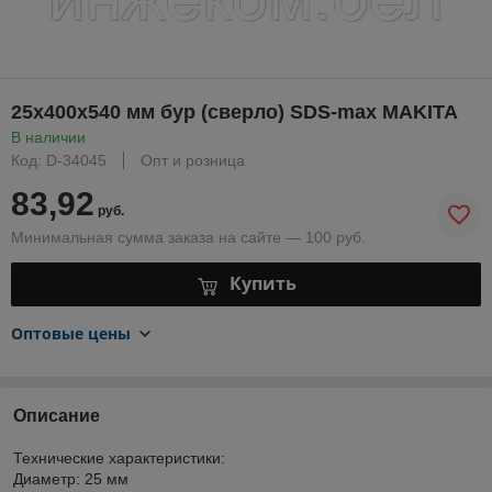
25х400х540 мм бур (сверло) SDS-max MAKITA
В наличии
Код: D-34045
Опт и розница
83,92
руб.
Минимальная сумма заказа на сайте — 100 руб.
Купить
Оптовые цены
Описание
Технические характеристики:
Диаметр: 25 мм