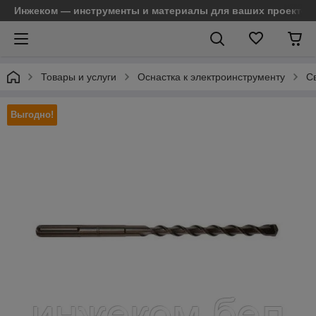
Инжеком — инструменты и материалы для ваших проектов
Товары и услуги
Оснастка к электроинструменту
С
Выгодно!