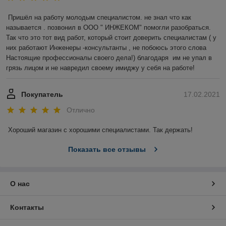
Пришёл на работу молодым специалистом. не знал что как 
называется . позвонил в ООО " ИНЖЕКОМ" помогли разобраться. 
Так что это тот вид работ, который стоит доверить специалистам ( у 
них работают Инженеры -консультанты , не побоюсь этого слова 
Настоящие профессионалы своего дела!) благодаря  им не упал в 
грязь лицом и не навредил своему имиджу у себя на работе!
Покупатель
17.02.2021
Отлично
Хороший магазин с хорошими специалистами. Так держать!
Показать все отзывы
О нас
Контакты