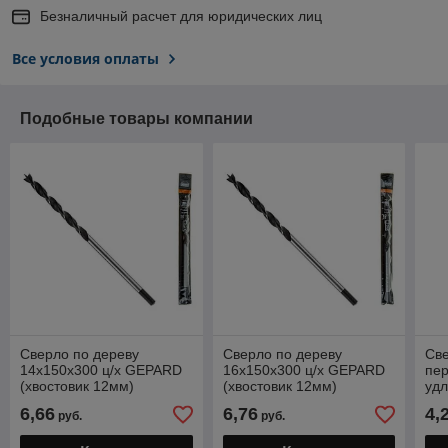
Безналичный расчет для юридических лиц
Все условия оплаты
Подобные товары компании
Сверло по дереву
Сверло по дереву
Све
14х150х300 ц/х GEPARD
16х150х300 ц/х GEPARD
пе
(хвостовик 12мм)
(хвостовик 12мм)
уд
(GP
6,66
6,76
4,
руб.
руб.
пер