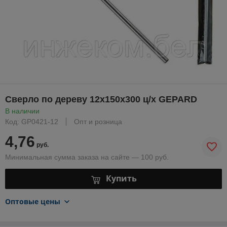
Сверло по дереву 12х150х300 ц/х GEPARD
В наличии
Код: GP0421-12
Опт и розница
4,76
руб.
Минимальная сумма заказа на сайте — 100 руб.
Купить
Оптовые цены