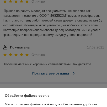
Отлично
Пришёл на работу молодым специалистом. не знал что как 
называется . позвонил в ООО " ИНЖЕКОМ" помогли разобраться. 
Так что это тот вид работ, который стоит доверить специалистам ( у 
них работают Инженеры -консультанты , не побоюсь этого слова 
Настоящие профессионалы своего дела!) благодаря  им не упал в 
грязь лицом и не навредил своему имиджу у себя на работе!
Покупатель
17.02.2021
Отлично
Хороший магазин с хорошими специалистами. Так держать!
Показать все отзывы
О нас
Обработка файлов cookie
Контакты
Мы используем файлы cookies для обеспечения удобства