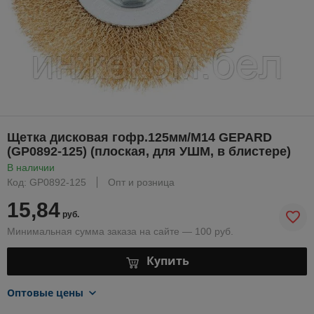
Щетка дисковая гофр.125мм/M14 GEPARD
(GP0892-125) (плоская, для УШМ, в блистере)
В наличии
Код: GP0892-125
Опт и розница
15,84
руб.
Минимальная сумма заказа на сайте — 100 руб.
Купить
Оптовые цены