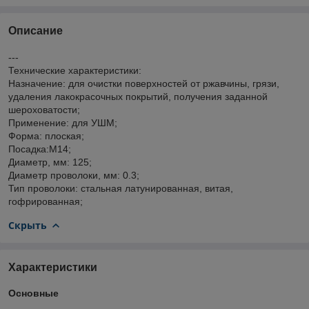
Описание
---
Технические характеристики:
Назначение: для очистки поверхностей от ржавчины, грязи,
удаления лакокрасочных покрытий, получения заданной
шероховатости;
Применение: для УШМ;
Форма: плоская;
Посадка:М14;
Диаметр, мм: 125;
Диаметр проволоки, мм: 0.3;
Тип проволоки: стальная латунированная, витая,
гофрированная;
Скрыть
Характеристики
Основные