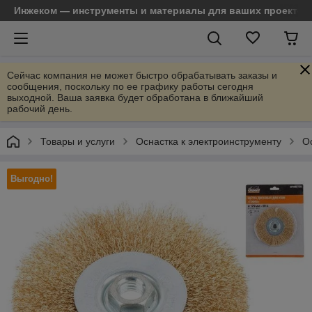
Инжеком — инструменты и материалы для ваших проектов
Сейчас компания не может быстро обрабатывать заказы и
сообщения, поскольку по ее графику работы сегодня
выходной. Ваша заявка будет обработана в ближайший
рабочий день.
Товары и услуги
Оснастка к электроинструменту
О
Выгодно!