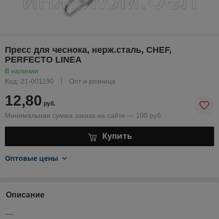
Пресс для чеснока, нерж.сталь, CHEF,
PERFECTO LINEA
В наличии
Код: 21-001190
Опт и розница
12,80
руб.
Минимальная сумма заказа на сайте — 100 руб.
Купить
Оптовые цены
Описание
---