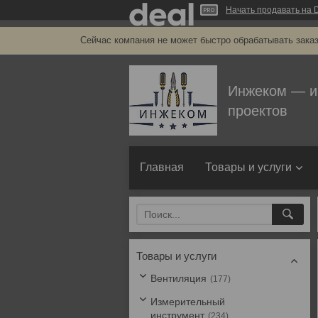
Начать продавать на D
Сейчас компания не может быстро обрабатывать заказ
Инжеком — и
проектов
Главная
Товары и услуги
Товары и услуги
Вентиляция
177
Измерительный
инструмент
234