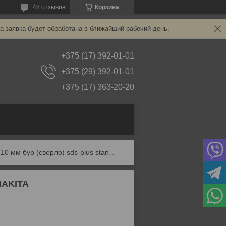
48 отзывов
Корзина
а заявка будет обработана в ближайший рабочий день.
+375 (17) 392-01-01
+375 (29) 392-01-01
+375 (17) 363-20-20
16х150х210 мм бур (сверло) sds-plus standard makita
MAKITA