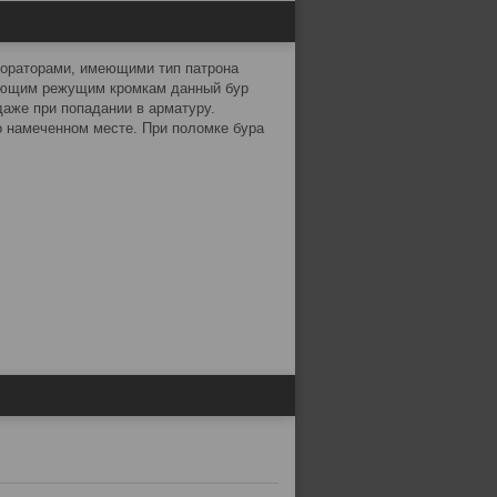
фораторами, имеющими тип патрона
ующим режущим кромкам данный бур
даже при попадании в арматуру.
о намеченном месте. При поломке бура