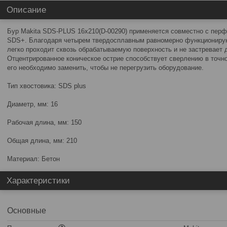
Описание
Бур Makita SDS-PLUS 16х210(D-00290) применяется совместно с пер
SDS+. Благодаря четырем твердосплавным равномерно функционир
легко проходит сквозь обрабатываемую поверхность и не застревает 
Отцентрированное коническое острие способствует сверлению в точн
его необходимо заменить, чтобы не перегрузить оборудование.
Тип хвостовика: SDS plus
Диаметр, мм: 16
Рабочая длина, мм: 150
Общая длина, мм: 210
Материал: Бетон
Характеристики
Основные