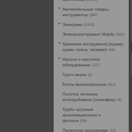
Автомобильные товары,
инструменты
387
Электрика
2442
Электроинструмент Makita
403
Хранение инструмента (ящики,
сумки, пояса, тележки)
64
Насосы и насосное
оборудование
127
Грунт-эмаль
2
Болты высокопрочные
112
Полотно нетканое
иглопробивное (полиэфир)
9
Трубы чугунные
канализационные и
фитинги
39
Проволока нихромовая
15