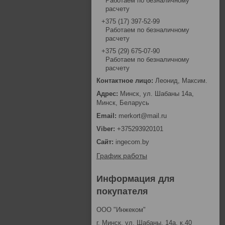
Работаем по безналичному
расчету
+375 (17) 397-52-99
Работаем по безналичному
расчету
+375 (29) 675-07-90
Работаем по безналичному
расчету
Леонид, Максим.
Минск, ул. Шабаны 14а,
Минск, Беларусь
merkort@mail.ru
+375293920101
ingecom.by
График работы
Информация для
покупателя
ООО "Инжеком"
г. Минск, ул. Шабаны, 14а, к.40