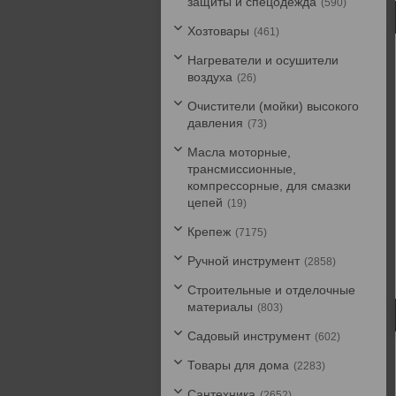
защиты и спецодежда
590
Хозтовары
461
Нагреватели и осушители
воздуха
26
Очистители (мойки) высокого
давления
73
Масла моторные,
трансмиссионные,
компрессорные, для смазки
цепей
19
Крепеж
7175
Ручной инструмент
2858
Строительные и отделочные
материалы
803
Садовый инструмент
602
Товары для дома
2283
Сантехника
2652