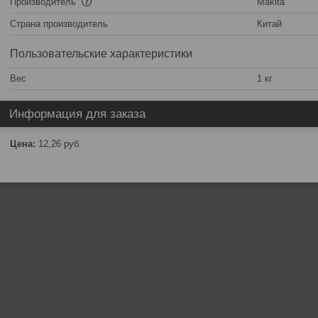
Производитель
Makita
Страна производитель
Китай
Пользовательские характеристики
Вес
1 кг
Информация для заказа
Цена:
12,26
руб.