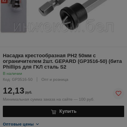
Насадка крестообразная PH2 50мм с
ограничителем 2шт. GEPARD (GP3516-50) (бита
Phillips для ГКЛ сталь S2
В наличии
Код: GP3516-50
Опт и розница
12,13
руб.
Минимальная сумма заказа на сайте — 100 руб.
Купить
Оптовые цены