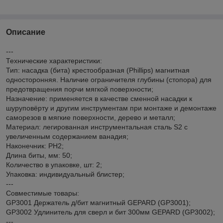
Описание
---
Технические характеристики:
Тип: насадка (бита) крестообразная (Phillips) магнитная
односторонняя. Наличие ограничителя глубины (стопора) для
предотвращения порчи мягкой поверхности;
Назначение: применяется в качестве сменной насадки к
шуруповёрту и другим инструментам при монтаже и демонтаже
саморезов в мягкие поверхности, дерево и металл;
Материал: легированная инструментальная сталь S2 с
увеличенным содержанием ванадия;
Наконечник: PH2;
Длина биты, мм: 50;
Количество в упаковке, шт: 2;
Упаковка: индивидуальный блистер;
---
Совместимые товары:
GP3001 Держатель д/бит магнитный GEPARD (GP3001);
GP3002 Удлинитель для сверл и бит 300мм GEPARD (GP3002);
---