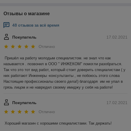
Отзывы о магазине
48 отзывов за всё время
Покупатель
17.02.2021
Отлично
Пришёл на работу молодым специалистом. не знал что как 
называется . позвонил в ООО " ИНЖЕКОМ" помогли разобраться. 
Так что это тот вид работ, который стоит доверить специалистам ( у 
них работают Инженеры -консультанты , не побоюсь этого слова 
Настоящие профессионалы своего дела!) благодаря  им не упал в 
грязь лицом и не навредил своему имиджу у себя на работе!
Покупатель
17.02.2021
Отлично
Хороший магазин с хорошими специалистами. Так держать!