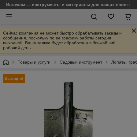
Инжеком — инструменты и материалы для ваших проектов
Сейчас компания не может быстро обрабатывать заказы и
сообщения, поскольку по ее графику работы сегодня
выходной. Ваша заявка будет обработана в ближайший
рабочий день.
Товары и услуги
Садовый инструмент
Лопаты, граб
Выгодно!