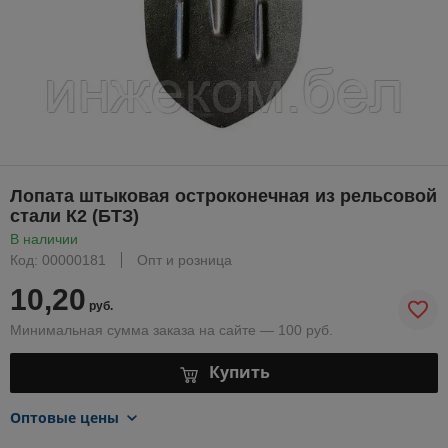
Лопата штыковая остроконечная из рельсовой
стали К2 (БТЗ)
В наличии
Код: 00000181
Опт и розница
10,20
руб.
Минимальная сумма заказа на сайте — 100 руб.
Купить
Оптовые цены