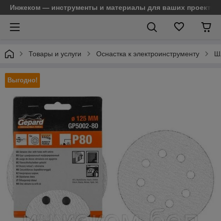
Инжеком — инструменты и материалы для ваших проектов
Товары и услуги
Оснастка к электроинструменту
Ш
Выгодно!