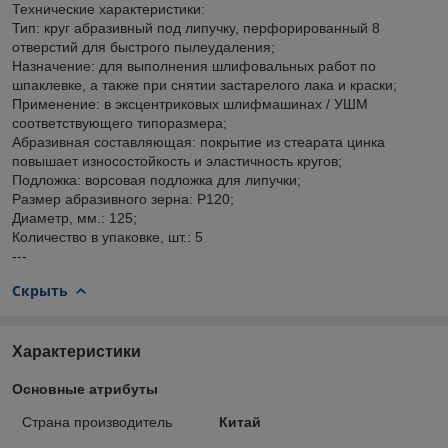
Технические характеристики:
Тип: круг абразивный под липучку, перфорированный 8
отверстий для быстрого пылеудаления;
Назначение: для выполнения шлифовальных работ по
шпаклевке, а также при снятии застарелого лака и краски;
Применение: в эксцентриковых шлифмашинах / УШМ
соответствующего типоразмера;
Абразивная составляющая: покрытие из стеарата цинка
повышает износостойкость и эластичность кругов;
Подложка: ворсовая подложка для липучки;
Размер абразивного зерна: P120;
Диаметр, мм.: 125;
Количество в упаковке, шт.: 5
---
Скрыть
Характеристики
Основные атрибуты
Страна производитель
Китай