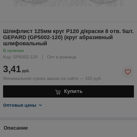
Шлифлист 125мм круг Р120 д/краски 8 отв. 5шт.
GEPARD (GP5002-120) (круг абразивный
шлифовальный
В наличии
Код: GP5002-120
Опт и розница
3,41
руб.
Минимальная сумма заказа на сайте — 100 руб.
Купить
Оптовые цены
Описание