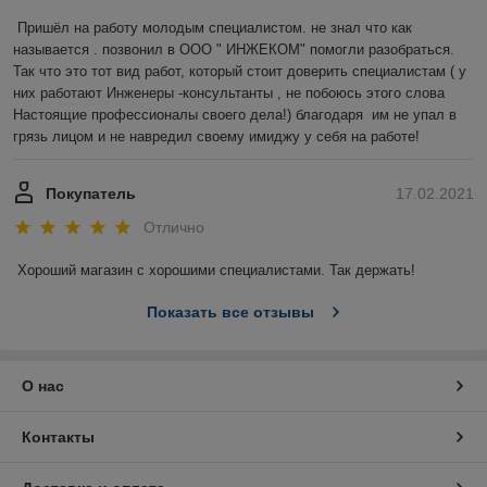
Пришёл на работу молодым специалистом. не знал что как 
называется . позвонил в ООО " ИНЖЕКОМ" помогли разобраться. 
Так что это тот вид работ, который стоит доверить специалистам ( у 
них работают Инженеры -консультанты , не побоюсь этого слова 
Настоящие профессионалы своего дела!) благодаря  им не упал в 
грязь лицом и не навредил своему имиджу у себя на работе!
Покупатель
17.02.2021
Отлично
Хороший магазин с хорошими специалистами. Так держать!
Показать все отзывы
О нас
Контакты