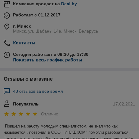
Компания продает на
Deal.by
Работает с 01.12.2017
г. Минск
Минск, ул. Шабаны 14а, Минск, Беларусь
Контакты
Сегодня работает с 08:30 до 17:30
Показать весь график работы
Отзывы о магазине
48 отзывов за всё время
Покупатель
17.02.2021
Отлично
Пришёл на работу молодым специалистом. не знал что как 
называется . позвонил в ООО " ИНЖЕКОМ" помогли разобраться. 
Так что это тот вид работ, который стоит доверить специалистам ( у 