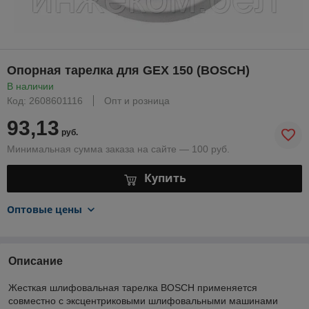
Опорная тарелка для GEX 150 (BOSCH)
В наличии
Код: 2608601116
Опт и розница
93,13
руб.
Минимальная сумма заказа на сайте — 100 руб.
Купить
Оптовые цены
Описание
Жесткая шлифовальная тарелка BOSCH применяется
совместно с эксцентриковыми шлифовальными машинами