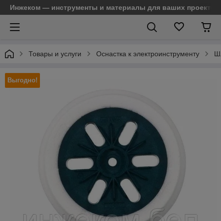
Инжеком — инструменты и материалы для ваших проектов
Товары и услуги
Оснастка к электроинструменту
Ш
Выгодно!