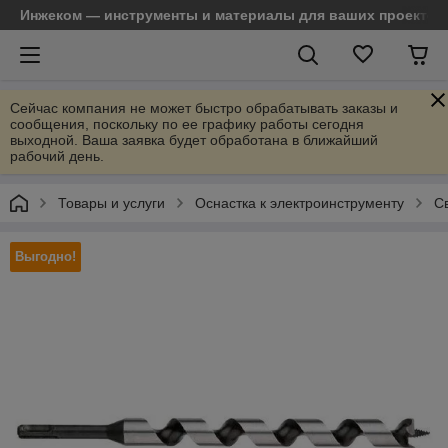
Инжеком — инструменты и материалы для ваших проектов
Сейчас компания не может быстро обрабатывать заказы и
сообщения, поскольку по ее графику работы сегодня
выходной. Ваша заявка будет обработана в ближайший
рабочий день.
Товары и услуги
Оснастка к электроинструменту
С
Выгодно!