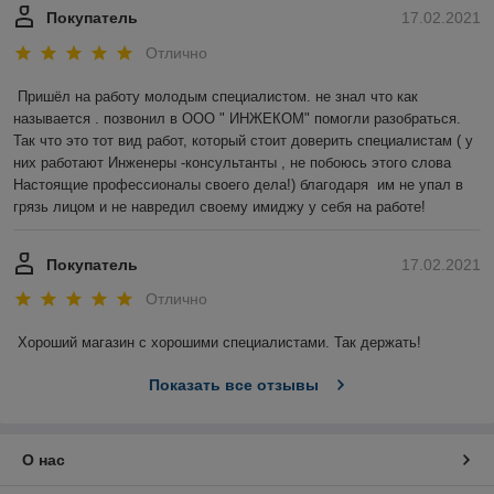
Покупатель
17.02.2021
Отлично
Пришёл на работу молодым специалистом. не знал что как 
называется . позвонил в ООО " ИНЖЕКОМ" помогли разобраться. 
Так что это тот вид работ, который стоит доверить специалистам ( у 
них работают Инженеры -консультанты , не побоюсь этого слова 
Настоящие профессионалы своего дела!) благодаря  им не упал в 
грязь лицом и не навредил своему имиджу у себя на работе!
Покупатель
17.02.2021
Отлично
Хороший магазин с хорошими специалистами. Так держать!
Показать все отзывы
О нас