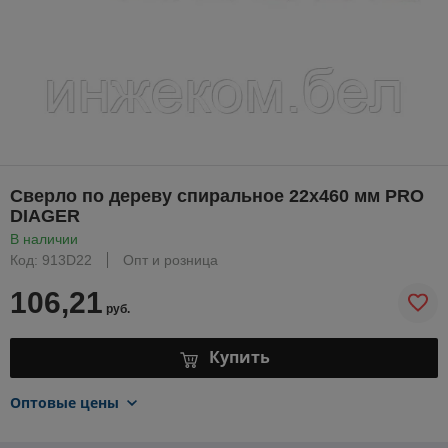
Сверло по дереву спиральное 22х460 мм PRO
DIAGER
В наличии
Код: 913D22
Опт и розница
106,21
руб.
Купить
Оптовые цены