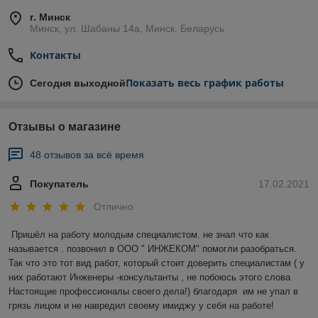
г. Минск
Минск, ул. Шабаны 14а, Минск, Беларусь
Контакты
Показать весь график работы
Сегодня выходной
Отзывы о магазине
48 отзывов за всё время
Покупатель
17.02.2021
Отлично
Пришёл на работу молодым специалистом. не знал что как 
называется . позвонил в ООО " ИНЖЕКОМ" помогли разобраться. 
Так что это тот вид работ, который стоит доверить специалистам ( у 
них работают Инженеры -консультанты , не побоюсь этого слова 
Настоящие профессионалы своего дела!) благодаря  им не упал в 
грязь лицом и не навредил своему имиджу у себя на работе!