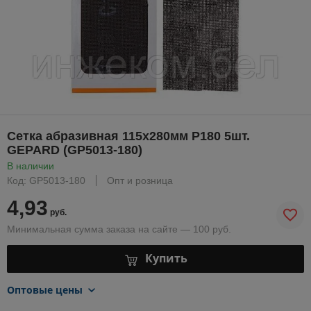
Сетка абразивная 115х280мм Р180 5шт.
GEPARD (GP5013-180)
В наличии
Код: GP5013-180
Опт и розница
4,93
руб.
Минимальная сумма заказа на сайте — 100 руб.
Купить
Оптовые цены