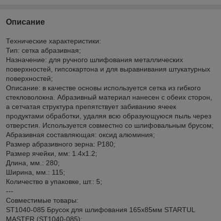
Описание
Технические характеристики:
Тип: сетка абразивная;
Назначение: для ручного шлифования металлических
поверхностей, гипсокартона и для выравнивания штукатурных
поверхностей;
Описание: в качестве основы используется сетка из гибкого
стекловолокна. Абразивный материал нанесен с обеих сторон,
а сетчатая структура препятствует забиванию ячеек
продуктами обработки, удаляя всю образующуюся пыль через
отверстия. Используется совместно со шлифовальным брусом;
Абразивная составляющая: оксид алюминия;
Размер абразивного зерна: P180;
Размер ячейки, мм: 1.4х1.2;
Длина, мм.: 280;
Ширина, мм.: 115;
Количество в упаковке, шт.: 5;
---
Совместимые товары:
ST1040-085 Брусок для шлифования 165х85мм STARTUL
MASTER (ST1040-085);