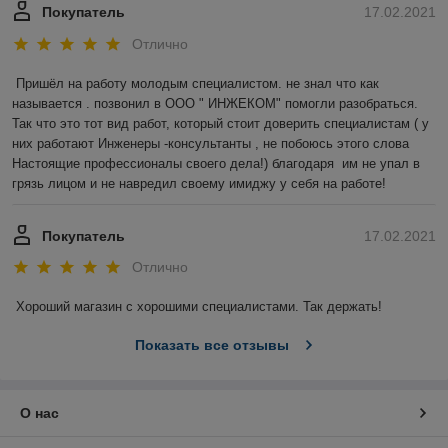
Покупатель
17.02.2021
Отлично
Пришёл на работу молодым специалистом. не знал что как 
называется . позвонил в ООО " ИНЖЕКОМ" помогли разобраться. 
Так что это тот вид работ, который стоит доверить специалистам ( у 
них работают Инженеры -консультанты , не побоюсь этого слова 
Настоящие профессионалы своего дела!) благодаря  им не упал в 
грязь лицом и не навредил своему имиджу у себя на работе!
Покупатель
17.02.2021
Отлично
Хороший магазин с хорошими специалистами. Так держать!
Показать все отзывы
О нас