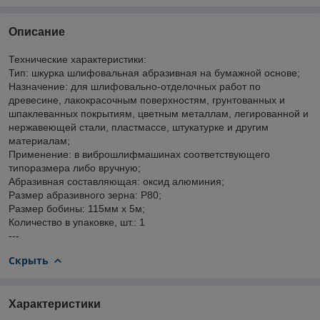
Описание
Технические характеристики:
Тип: шкурка шлифовальная абразивная на бумажной основе;
Назначение: для шлифовально-отделочных работ по
древесине, лакокрасочным поверхностям, грунтованных и
шпаклеванных покрытиям, цветным металлам, легированной и
нержавеющей стали, пластмассе, штукатурке и другим
материалам;
Применение: в виброшлифмашинах соответствующего
типоразмера либо вручную;
Абразивная составляющая: оксид алюминия;
Размер абразивного зерна: P80;
Размер бобины: 115мм х 5м;
Количество в упаковке, шт.: 1
---
Скрыть
Характеристики