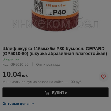
Шлифшкурка 115ммх5м Р80 бум.осн. GEPARD
(GP5010-80) (шкурка абразивная влагостойкая)
В наличии
Код: GP5010-80
Опт и розница
10,04
руб.
Минимальная сумма заказа на сайте — 100 руб.
Купить
Оптовые цены