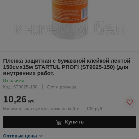
Пленка защитная с бумажной клейкой лентой
150смх15м STARTUL PROFI (ST9025-150) (для
внутренних работ,
В наличии
Код: ST9025-150
Опт и розница
10,26
руб.
Минимальная сумма заказа на сайте — 100 руб.
Купить
Оптовые цены