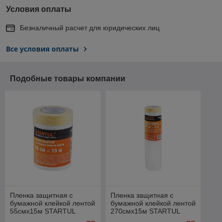
Условия оплаты
Безналичный расчет для юридических лиц
Все условия оплаты
Подобные товары компании
Пленка защитная с
Пленка защитная с
бумажной клейкой лентой
бумажной клейкой лентой
55смх15м STARTUL
270смх15м STARTUL
PROFI (ST9025-055) (для
PROFI (ST9025-270) (для