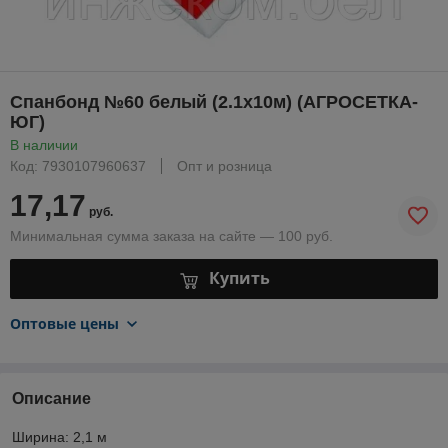
Спанбонд №60 белый (2.1x10м) (АГРОСЕТКА-
ЮГ)
В наличии
Код: 7930107960637
Опт и розница
17,17
руб.
Минимальная сумма заказа на сайте — 100 руб.
Купить
Оптовые цены
Описание
Ширина: 2,1 м