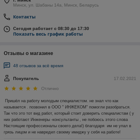
г. Минск
Минск, ул. Шабаны 14а, Минск, Беларусь
Контакты
Сегодня работает с 08:30 до 17:30
Показать весь график работы
Отзывы о магазине
48 отзывов за всё время
Покупатель
17.02.2021
Отлично
Пришёл на работу молодым специалистом. не знал что как 
называется . позвонил в ООО " ИНЖЕКОМ" помогли разобраться. 
Так что это тот вид работ, который стоит доверить специалистам ( у 
них работают Инженеры -консультанты , не побоюсь этого слова 
Настоящие профессионалы своего дела!) благодаря  им не упал в 
грязь лицом и не навредил своему имиджу у себя на работе!