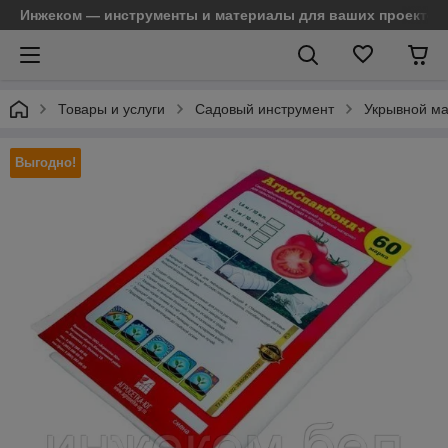
Инжеком — инструменты и материалы для ваших проектов
Товары и услуги
Садовый инструмент
Укрывной м
Выгодно!