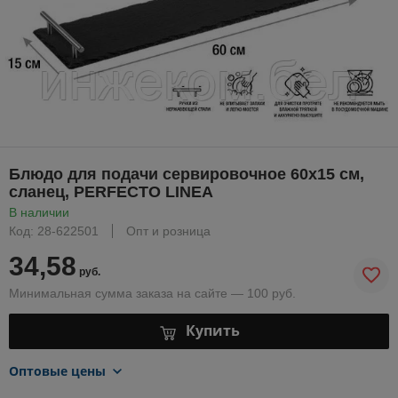
Блюдо для подачи сервировочное 60х15 см,
сланец, PERFECTO LINEA
В наличии
Код: 28-622501
Опт и розница
34,58
руб.
Минимальная сумма заказа на сайте — 100 руб.
Купить
Оптовые цены