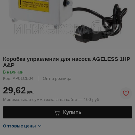
Коробка управления для насоса AGELESS 1HP
A&P
В наличии
Код: AP01CB04
Опт и розница
29,62
руб.
Минимальная сумма заказа на сайте — 100 руб.
Купить
Оптовые цены