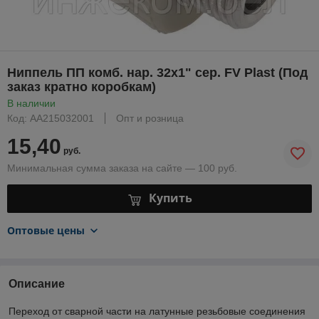
Ниппель ПП комб. нар. 32x1" сер. FV Plast (Под
заказ кратно коробкам)
В наличии
Код: AA215032001
Опт и розница
15,40
руб.
Минимальная сумма заказа на сайте — 100 руб.
Купить
Оптовые цены
Описание
Переход от сварной части на латунные резьбовые соединения