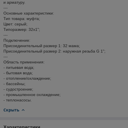
и арматуру.
---
Основные характеристики:
Тип товара: муфта;
Цвет: серый;
Типоразмер: 32х1";
---
Подключение:
Присоединительный размер 1: 32 мама;
Присоединительный размер 2: наружная резьба G 1";
---
Область применения:
- питьевая вода;
- бытовая вода;
- отопление/охлаждение;
- бассейны;
- судостроение;
- промышленное охлаждение;
- теплонасосы.
Скрыть
Характеристики