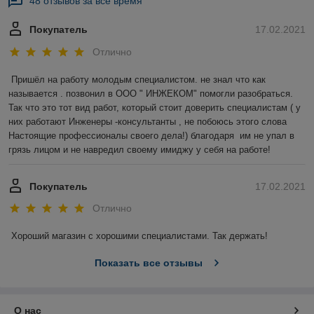
48 отзывов за всё время
Покупатель
17.02.2021
Отлично
Пришёл на работу молодым специалистом. не знал что как 
называется . позвонил в ООО " ИНЖЕКОМ" помогли разобраться. 
Так что это тот вид работ, который стоит доверить специалистам ( у 
них работают Инженеры -консультанты , не побоюсь этого слова 
Настоящие профессионалы своего дела!) благодаря  им не упал в 
грязь лицом и не навредил своему имиджу у себя на работе!
Покупатель
17.02.2021
Отлично
Хороший магазин с хорошими специалистами. Так держать!
Показать все отзывы
О нас