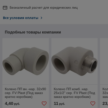
Безналичный расчет для юридических лиц
Все условия оплаты
Подобные товары компании
Колено ПП вн.-нар. 32х90
Колено ПП комб. нар.
Кол
сер. FV Plast (Под заказ
25x1/2" сер. FV Plast (Под
32x
кратно коробкам)
заказ кратно коробкам)
зак
4,40
11
23
руб.
руб.