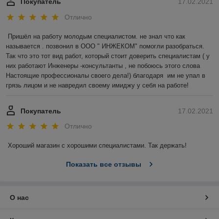
Покупатель
17.02.2021
Отлично
Пришёл на работу молодым специалистом. не знал что как 
называется . позвонил в ООО " ИНЖЕКОМ" помогли разобраться. 
Так что это тот вид работ, который стоит доверить специалистам ( у 
них работают Инженеры -консультанты , не побоюсь этого слова 
Настоящие профессионалы своего дела!) благодаря  им не упал в 
грязь лицом и не навредил своему имиджу у себя на работе!
Покупатель
17.02.2021
Отлично
Хороший магазин с хорошими специалистами. Так держать!
Показать все отзывы
О нас