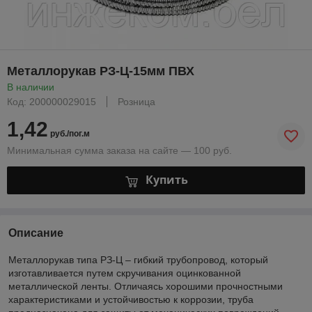
Металлорукав РЗ-Ц-15мм ПВХ
В наличии
Код: 200000029015
Розница
1,42
руб./пог.м
Минимальная сумма заказа на сайте — 100 руб.
Купить
Описание
Mеталлорукав типа РЗ-Ц – гибкий трубопровод, который
изготавливается путем скручивания оцинкованной
металлической ленты. Отличаясь хорошими прочностными
характеристиками и устойчивостью к коррозии, труба