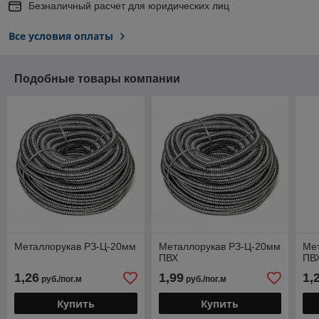
Безналичный расчет для юридических лиц
Все условия оплаты
Подобные товары компании
Металлорукав РЗ-Ц-20мм
Металлорукав РЗ-Ц-20мм
Ме
ПВХ
ПВ
1,26
1,99
1,
руб./пог.м
руб./пог.м
Купить
Купить