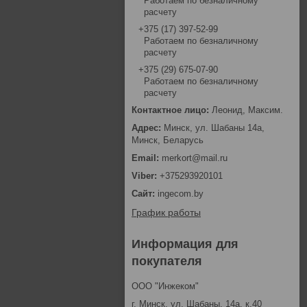
Работаем по безналичному
расчету
+375 (17) 397-52-99
Работаем по безналичному
расчету
+375 (29) 675-07-90
Работаем по безналичному
расчету
Леонид, Максим.
Минск, ул. Шабаны 14а,
Минск, Беларусь
merkort@mail.ru
+375293920101
ingecom.by
График работы
Информация для
покупателя
ООО "Инжеком"
г. Минск, ул. Шабаны, 14а, к.40