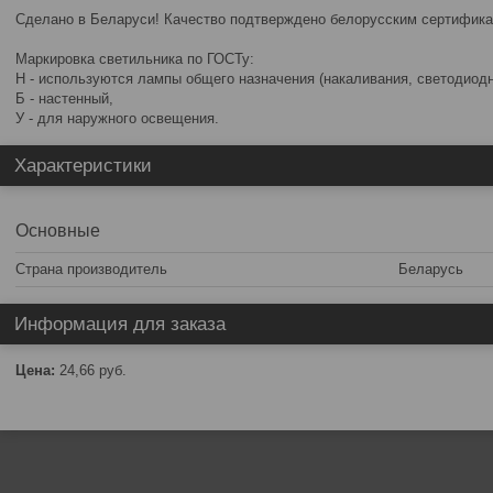
Сделано в Беларуси! Качество подтверждено белорусским сертифика
Маркировка светильника по ГОСТу:
Н - используются лампы общего назначения (накаливания, светодиод
Б - настенный,
У - для наружного освещения.
Характеристики
Основные
Страна производитель
Беларусь
Информация для заказа
Цена:
24,66
руб.