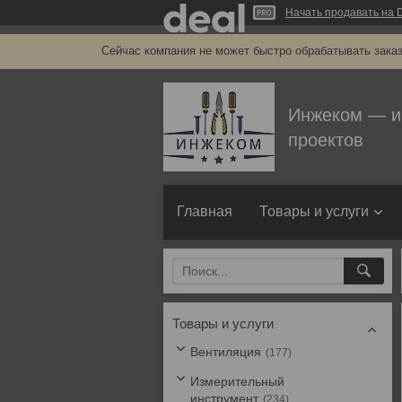
Начать продавать на D
Сейчас компания не может быстро обрабатывать заказ
Инжеком — и
проектов
Главная
Товары и услуги
Товары и услуги
Вентиляция
177
Измерительный
инструмент
234