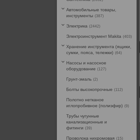
Автомобильные товары,
инструменты
387
Электрика
2442
Электроинструмент Makita
403
Хранение инструмента (ящики,
сумки, пояса, тележки)
64
Насосы и насосное
оборудование
127
Грунт-эмаль
2
Болты высокопрочные
112
Полотно нетканое
иглопробивное (полиэфир)
9
Трубы чугунные
канализационные и
фитинги
39
Проволока нихромовая
15