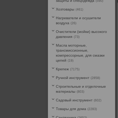
защиты и спецодежда
590
Хозтовары
461
Нагреватели и осушители
воздуха
26
Очистители (мойки) высокого
давления
73
Масла моторные,
трансмиссионные,
компрессорные, для смазки
цепей
19
Крепеж
7175
Ручной инструмент
2858
Строительные и отделочные
материалы
803
Садовый инструмент
602
Товары для дома
2283
Сантехника
2652